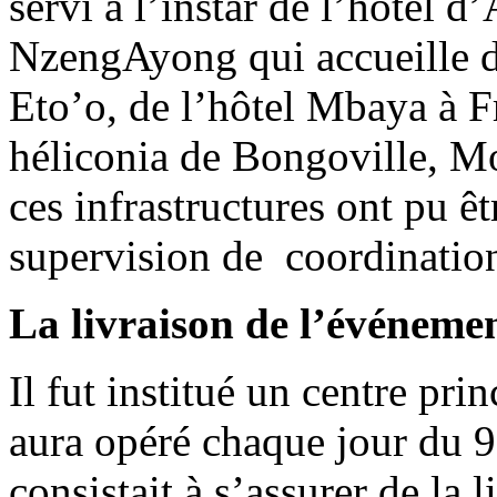
servi à l’instar de l’hôtel d
NzengAyong qui accueille d
Eto’o, de l’hôtel Mbaya à F
héliconia de Bongoville, M
ces infrastructures ont pu êt
supervision de coordinati
La livraison de l’événeme
Il fut institué un centre pr
aura opéré chaque jour du 9 
consistait à s’assurer de la