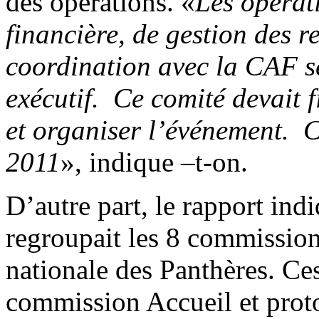
des opérations. «
Les opérati
financière, de gestion des 
coordination avec la CAF s
exécutif. Ce comité devait 
et organiser l’événement. C
2011
», indique –t-on.
D’autre part, le rapport in
regroupait les 8 commission
nationale des Panthères. Ce
commission Accueil et prot