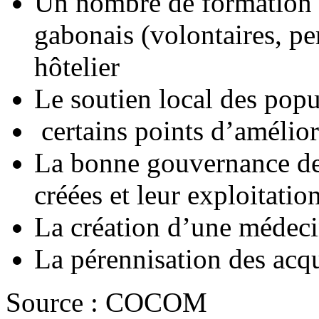
Un nombre de formation 
gabonais (volontaires, pe
hôtelier
Le soutien local des popu
certains points d’amélior
La bonne gouvernance des
créées et leur exploitati
La création d’une médec
La pérennisation des acq
Source : COCOM