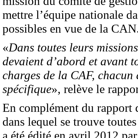
mission du comité de gestio
mettre l’équipe nationale da
possibles en vue de la CAN
«
Dans toutes leurs missions
devaient d’abord et avant t
charges de la CAF, chacun
spécifique
», relève le rappor
En complément du rapport 
dans lequel se trouve toutes 
a été édité en avril 2012 p