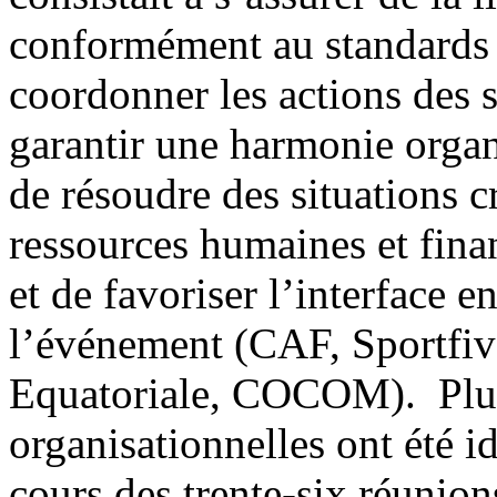
conformément au standards e
coordonner les actions des s
garantir une harmonie organi
de résoudre des situations cr
ressources humaines et fina
et de favoriser l’interface en
l’événement (CAF, Sportfi
Equatoriale, COCOM). Plus 
organisationnelles ont été id
cours des trente-six réunio