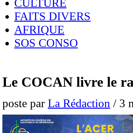
CULTURE
FAITS DIVERS
AFRIQUE
SOS CONSO
Le COCAN livre le r
poste par
La Rédaction
/
3 