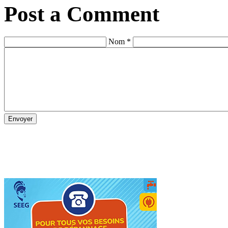
Post a Comment
Nom *