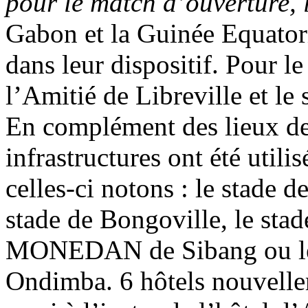
pour le match d’ouverture, l
Gabon et la Guinée Equatori
dans leur dispositif. Pour l
l’Amitié de Libreville et le
En complément des lieux de
infrastructures ont été util
celles-ci notons : le stade d
stade de Bongoville, le stad
MONEDAN de Sibang ou le
Ondimba. 6 hôtels nouvelle