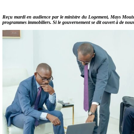
Reçu mardi en audience par le ministre du Logement, Mays Mouissi
programmes immobiliers. Si le gouvernement se dit ouvert à de nouveau