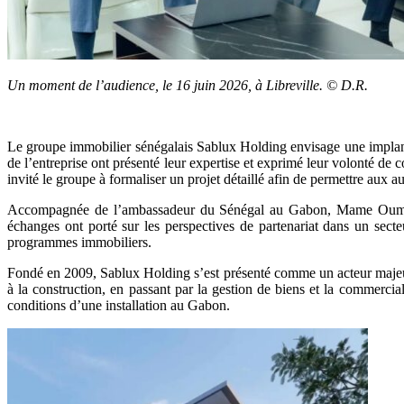
Un moment de l’audience, le 16 juin 2026, à Libreville. © D.R.
Le groupe immobilier sénégalais Sablux Holding envisage une implant
de l’entreprise ont présenté leur expertise et exprimé leur volonté
invité le groupe à formaliser un projet détaillé afin de permettre aux aut
Accompagnée de l’ambassadeur du Sénégal au Gabon, Mame Oumar Thi
échanges ont porté sur les perspectives de partenariat dans un secte
programmes immobiliers.
Fondé en 2009, Sablux Holding s’est présenté comme un acteur majeur
à la construction, en passant par la gestion de biens et la commercia
conditions d’une installation au Gabon.