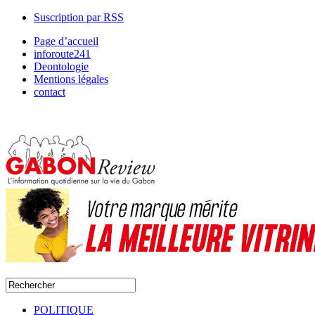
Suscription par RSS
Page d’accueil
inforoute241
Deontologie
Mentions légales
contact
POLITIQUE