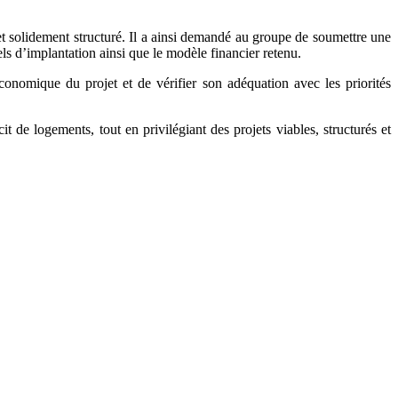
et solidement structuré. Il a ainsi demandé au groupe de soumettre une
els d’implantation ainsi que le modèle financier retenu.
 économique du projet et de vérifier son adéquation avec les priorités
it de logements, tout en privilégiant des projets viables, structurés et