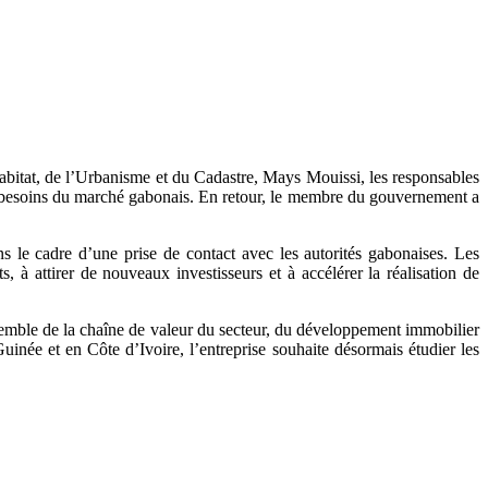
bitat, de l’Urbanisme et du Cadastre, Mays Mouissi, les responsables
x besoins du marché gabonais. En retour, le membre du gouvernement a
e cadre d’une prise de contact avec les autorités gabonaises. Les
 à attirer de nouveaux investisseurs et à accélérer la réalisation de
emble de la chaîne de valeur du secteur, du développement immobilier
uinée et en Côte d’Ivoire, l’entreprise souhaite désormais étudier les