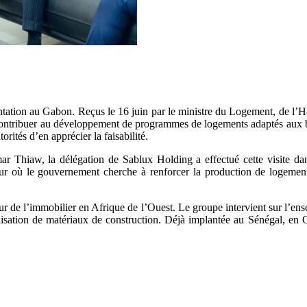
ation au Gabon. Reçus le 16 juin par le ministre du Logement, de l’Ha
 de contribuer au développement de programmes de logements adaptés au
orités d’en apprécier la faisabilité.
aw, la délégation de Sablux Holding a effectué cette visite dans l
ur où le gouvernement cherche à renforcer la production de logements,
 de l’immobilier en Afrique de l’Ouest. Le groupe intervient sur l’ens
lisation de matériaux de construction. Déjà implantée au Sénégal, en G