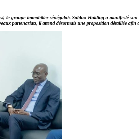
, le groupe immobilier sénégalais Sablux Holding a manifesté son i
x partenariats, il attend désormais une proposition détaillée afin d’é