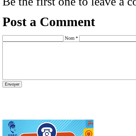
Be the first one to leave a
Post a Comment
Nom *