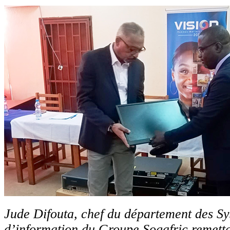
Jude Difouta, chef du département des S
d’information du Groupe Sogafric remett