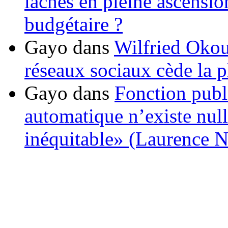
lâchés en pleine ascensio
budgétaire ?
Gayo
dans
Wilfried Okou
réseaux sociaux cède la pl
Gayo
dans
Fonction publ
automatique n’existe nulle
inéquitable» (Laurence 