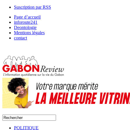
Suscription par RSS
Page d’accueil
inforoute241
Deontologie
Mentions légales
contact
POLITIQUE