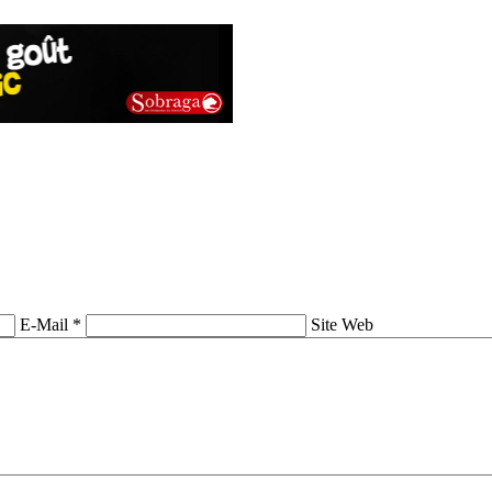
E-Mail *
Site Web