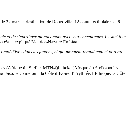
e 22 mars, à destination de Bongoville. 12 coureurs titulaires et 8
ble et de s’entraîner au maximum avec leurs encadreurs. Ils sont tous
ooué»,
a expliqué Maurice-Nazaire Embiga.
 compétitions dans les jambes, et qui prennent régulièrement part au
nitas (Afrique du Sud) et MTN-Qhubeka (Afrique du Sud) sont les
a Faso, le Cameroun, la Côte d’Ivoire, l’Erythrée, l’Ethiopie, la Côte