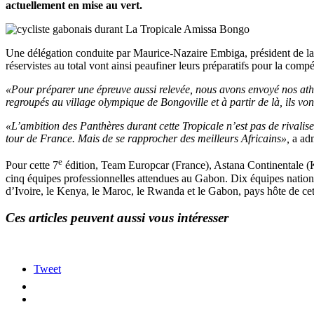
actuellement en mise au vert.
Une délégation conduite par Maurice-Nazaire Embiga, président de la Fé
réservistes au total vont ainsi peaufiner leurs préparatifs pour la comp
«Pour préparer une épreuve aussi relevée, nous avons envoyé nos athl
regroupés au village olympique de Bongoville et à partir de là, ils vo
«L’ambition des Panthères durant cette Tropicale n’est pas de rivalis
tour de France. Mais de se rapprocher des meilleurs Africains»,
a adm
e
Pour cette 7
édition, Team Europcar (France), Astana Continentale (
cinq équipes professionnelles attendues au Gabon. Dix équipes national
d’Ivoire, le Kenya, le Maroc, le Rwanda et le Gabon, pays hôte de cet
Ces articles peuvent aussi vous intéresser
Tweet