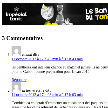
3 Commentaires
roland
dit :
11 octobre 2012 à 12 h 43 min à à 12 h 43 min
les pantheres ont raté leur chance au match et jamais ils ne peuv
pour le Gabon; bonne préparation pour la can 2015.
Répondre
ni lire ni écrire
dit :
11 octobre 2012 à 17 h 03 min à à 17 h 03 min
Combien ca couterait d’emmener un cuisinier et des paquets de 
après que les clubs refusent de lacher les joueurs pour les JO