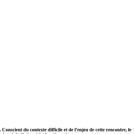
nscient du contexte difficile et de l’enjeu de cette rencontre, le