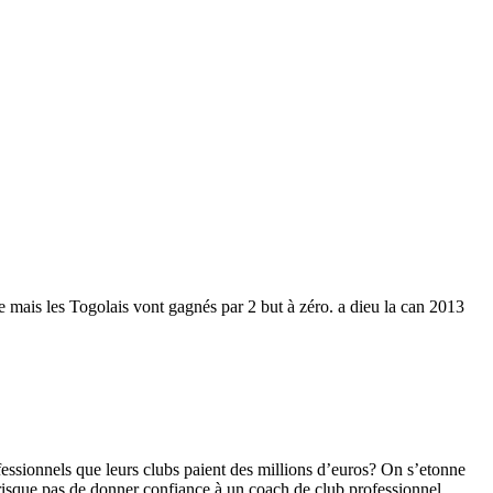
te mais les Togolais vont gagnés par 2 but à zéro. a dieu la can 2013
essionnels que leurs clubs paient des millions d’euros? On s’etonne
risque pas de donner confiance à un coach de club professionnel