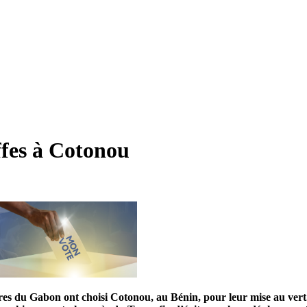
ffes à Cotonou
es du Gabon ont choisi Cotonou, au Bénin, pour leur mise au vert. Co