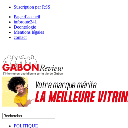
Suscription par RSS
Page d’accueil
inforoute241
Deontologie
Mentions légales
contact
POLITIQUE