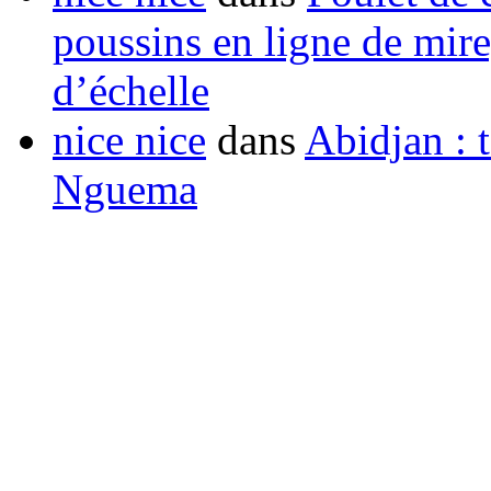
poussins en ligne de mir
d’échelle
nice nice
dans
Abidjan : t
Nguema