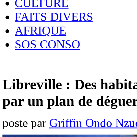
CULTURE
FAITS DIVERS
AFRIQUE
SOS CONSO
Libreville : Des habit
par un plan de dégue
poste par
Griffin Ondo Nzu