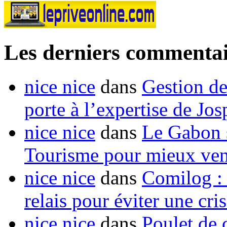
Les derniers commentai
nice nice
dans
Gestion de
porte à l’expertise de Jo
nice nice
dans
Le Gabon s
Tourisme pour mieux vend
nice nice
dans
Comilog :
relais pour éviter une cr
nice nice
dans
Poulet de c