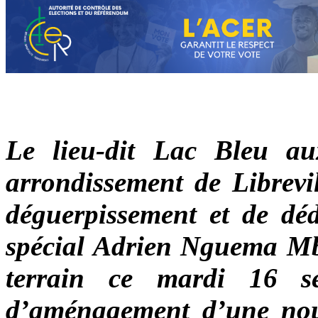
Le lieu-dit Lac Bleu a
arrondissement de Librevil
déguerpissement et de dé
spécial Adrien Nguema Mba,
terrain ce mardi 16 se
d’aménagement d’une nouve