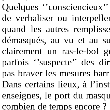
Quelques ‘’consciencieux’
de verbaliser ou interpelle
quand les autres rempliss
démasqués, au vu et au su 
clairement un ras-le-bol gé
parfois ‘’suspecte’’ des di
pas braver les mesures barri
Dans certains lieux, à l’ins
enseignes, le port du masqu
combien de temps encore ?