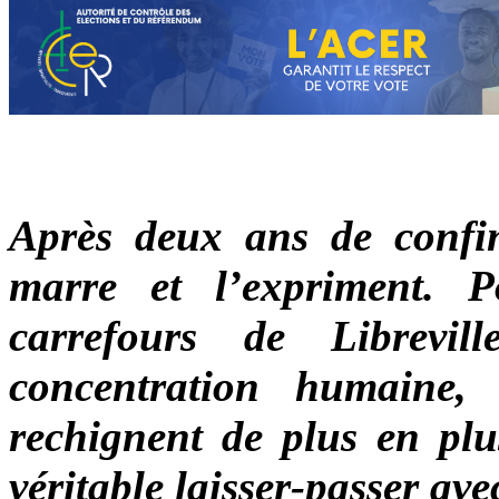
Après deux ans de confin
marre et l’expriment. 
carrefours de Librevi
concentration humaine, 
rechignent de plus en plus
véritable laisser-passer av