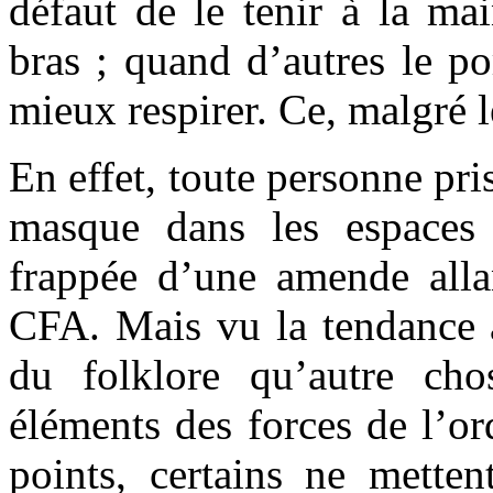
défaut de le tenir à la ma
bras ; quand d’autres le po
mieux respirer. Ce, malgré 
En effet, toute personne pri
masque dans les espaces 
frappée d’une amende all
CFA. Mais vu la tendance ac
du folklore qu’autre ch
éléments des forces de l’or
points, certains ne metten