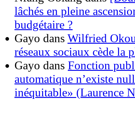
lâchés en pleine ascensio
budgétaire ?
Gayo
dans
Wilfried Okou
réseaux sociaux cède la pl
Gayo
dans
Fonction publ
automatique n’existe nulle
inéquitable» (Laurence 