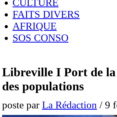
CULTURE
FAITS DIVERS
AFRIQUE
SOS CONSO
Libreville I Port de la
des populations
poste par
La Rédaction
/
9 