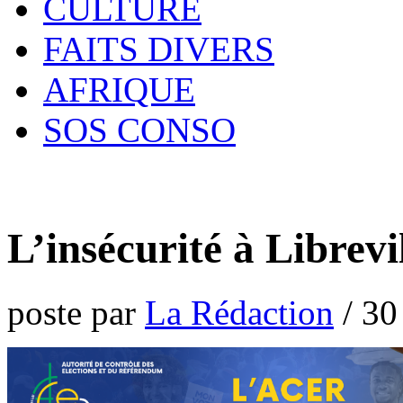
CULTURE
FAITS DIVERS
AFRIQUE
SOS CONSO
L’insécurité à Librevi
poste par
La Rédaction
/
30