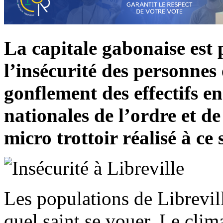
La capitale gabonaise est 
l’insécurité des personnes 
gonflement des effectifs en
nationales de l’ordre et d
micro trottoir réalisé à ce 
Les populations de Librevill
quel saint se vouer. Le clim