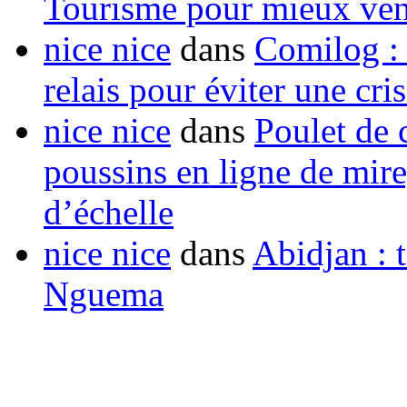
Tourisme pour mieux vend
nice nice
dans
Comilog :
relais pour éviter une cr
nice nice
dans
Poulet de c
poussins en ligne de mir
d’échelle
nice nice
dans
Abidjan : t
Nguema