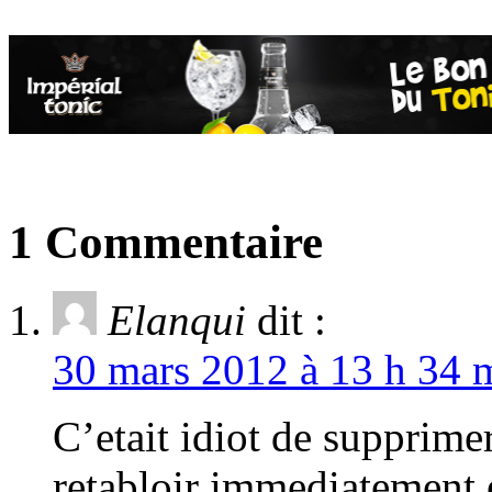
1 Commentaire
Elanqui
dit :
30 mars 2012 à 13 h 34 m
C’etait idiot de supprimer
retabloir immediatement e