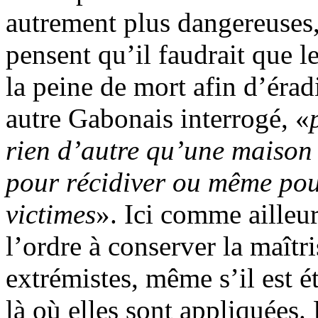
autrement plus dangereuses,
pensent qu’il faudrait que l
la peine de mort afin d’érad
autre Gabonais interrogé, «
rien d’autre qu’une maison 
pour récidiver ou même pou
victimes
». Ici comme ailleur
l’ordre à conserver la maîtr
extrémistes, même s’il est é
là où elles sont appliquées. 