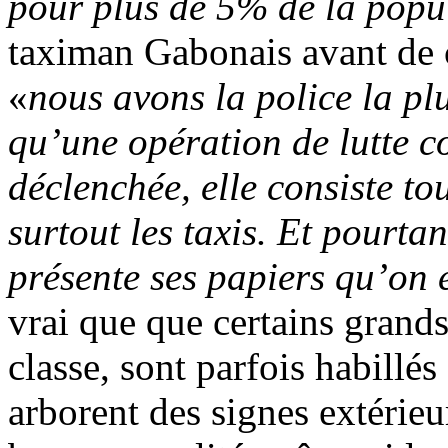
pour plus de 5% de la popul
taximan Gabonais avant de 
«
nous avons la police la p
qu’une opération de lutte co
déclenchée, elle consiste to
surtout les taxis. Et pourta
présente ses papiers qu’on 
vrai que que certains grand
classe, sont parfois habillé
arborent des signes extérieu