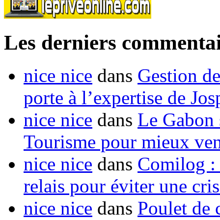
Les derniers commentai
nice nice
dans
Gestion de
porte à l’expertise de Jo
nice nice
dans
Le Gabon s
Tourisme pour mieux vend
nice nice
dans
Comilog :
relais pour éviter une cr
nice nice
dans
Poulet de c