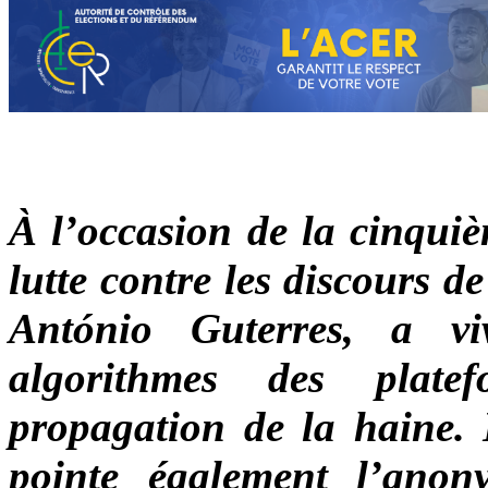
À l’occasion de la cinquiè
lutte contre les discours d
António Guterres, a v
algorithmes des plat
propagation de la haine. 
pointe également l’anon