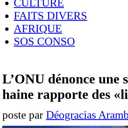
CULTURE
FAITS DIVERS
AFRIQUE
SOS CONSO
L’ONU dénonce une sp
haine rapporte des «li
poste par
Déogracias Aram