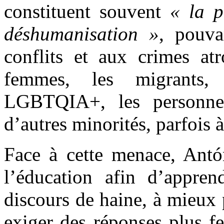
constituent souvent
« la p
déshumanisation »
, pouva
conflits et aux crimes atr
femmes, les migrants, 
LGBTQIA+, les personnes
d’autres minorités, parfois à
Face à cette menace, Antón
l’éducation afin d’apprend
discours de haine, à mieux 
exiger des réponses plus 