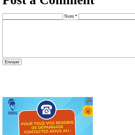
Nom *