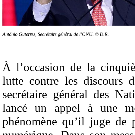
António Guterres, Secrétaire général de l’ONU. © D.R.
À l’occasion de la cinquiè
lutte contre les discours 
secrétaire général des Nat
lancé un appel à une mo
phénomène qu’il juge de p
numérique. Dans son messa