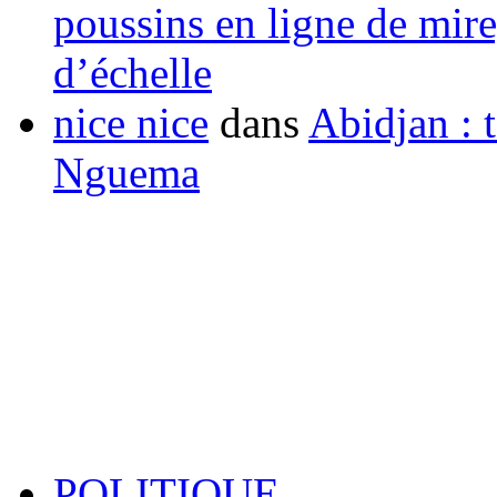
poussins en ligne de mir
d’échelle
nice nice
dans
Abidjan : t
Nguema
POLITIQUE