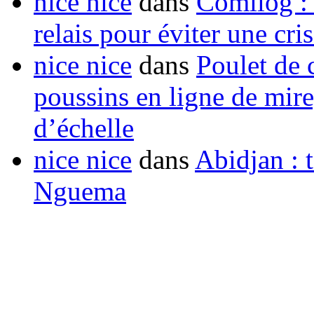
nice nice
dans
Comilog :
relais pour éviter une cr
nice nice
dans
Poulet de c
poussins en ligne de mir
d’échelle
nice nice
dans
Abidjan : t
Nguema