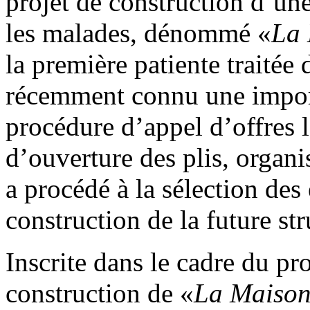
projet de construction d’une
les malades, dénommé «
La 
la première patiente traitée
récemment connu une import
procédure d’appel d’offres l
d’ouverture des plis, organi
a procédé à la sélection des 
construction de la future st
Inscrite dans le cadre du pro
construction de «
La Maison