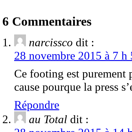
6 Commentaires
narcissco
dit :
28 novembre 2015 à 7 h 
Ce footing est purement 
cause pourque la press s’
Répondre
au Total
dit :