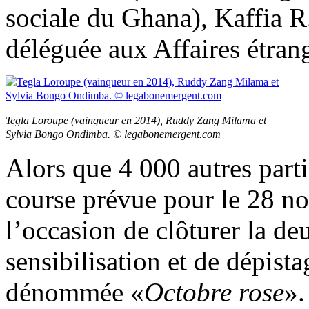
sociale du Ghana), Kaffia R.
déléguée aux Affaires étran
Tegla Loroupe (vainqueur en 2014), Ruddy Zang Milama et
Sylvia Bongo Ondimba. © legabonemergent.com
Alors que 4 000 autres parti
course prévue pour le 28 no
l’occasion de clôturer la 
sensibilisation et de dépist
dénommée «
Octobre rose
».