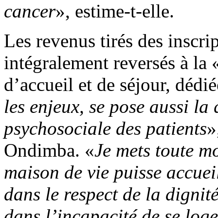
cancer
», estime-t-elle.
Les revenus tirés des inscri
intégralement reversés à la 
d’accueil et de séjour, dédi
les enjeux, se pose aussi la
psychosociale des patients
»
Ondimba. «
Je mets toute m
maison de vie puisse accueil
dans le respect de la digni
dans l’incapacité de se loge