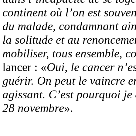
continent où l’on est souven
du malade, condamnant ain
la solitude et au renoncemen
mobiliser, tous ensemble, co
lancer : «
Oui, le cancer n’es
guérir. On peut le vaincre e
agissant. C’est pourquoi j
28 novembre
».