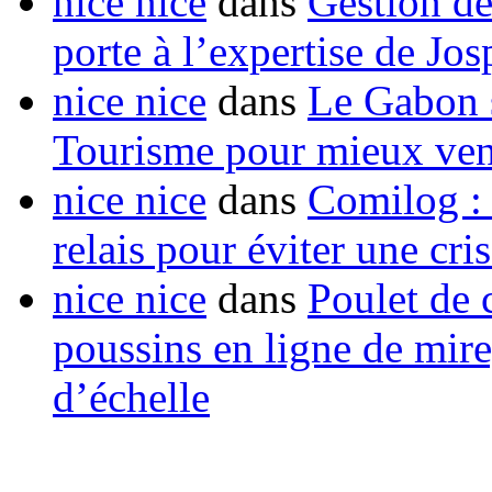
nice nice
dans
Gestion de
porte à l’expertise de Jo
nice nice
dans
Le Gabon s
Tourisme pour mieux vend
nice nice
dans
Comilog :
relais pour éviter une cr
nice nice
dans
Poulet de c
poussins en ligne de mir
d’échelle