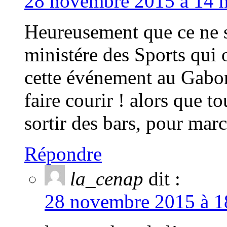
28 novembre 2015 à 14 h
Heureusement que ce ne s
ministére des Sports qui 
cette événement au Gabonai
faire courir ! alors que to
sortir des bars, pour marc
Répondre
la_cenap
dit :
28 novembre 2015 à 18