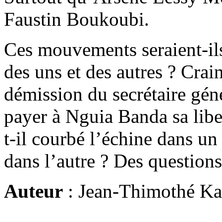
Faustin Boukoubi.
Ces mouvements seraient-ils
des uns et des autres ? Crai
démission du secrétaire gén
payer à Nguia Banda sa libe
t-il courbé l’échine dans un
dans l’autre ? Des question
Auteur
: Jean-Thimothé K