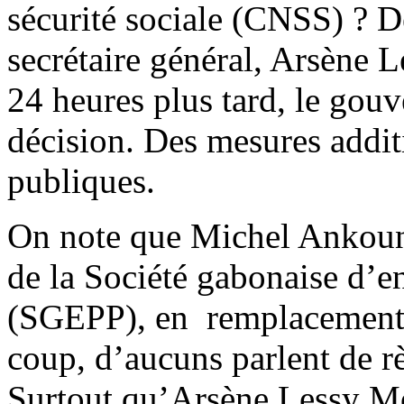
sécurité sociale (CNSS) ? D
secrétaire général, Arsène 
24 heures plus tard, le gou
décision. Des mesures addi
publiques.
On note que Michel Ankouni
de la Société gabonaise d’en
(SGEPP), en remplacement
coup, d’aucuns parlent de r
Surtout qu’Arsène Lessy Mo