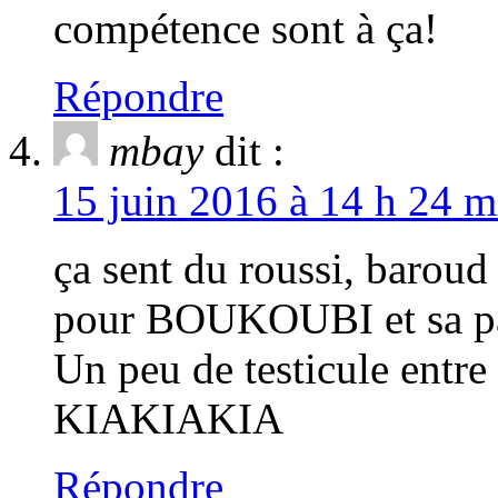
compétence sont à ça!
Répondre
mbay
dit :
15 juin 2016 à 14 h 24 m
ça sent du roussi, barou
pour BOUKOUBI et sa pa
Un peu de testicule entr
KIAKIAKIA
Répondre