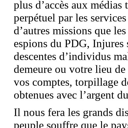
plus d’accès aux médias té
perpétuel par les services
d’autres missions que les 
espions du PDG, Injures 
descentes d’individus mal
demeure ou votre lieu de
vos comptes, torpillage de
obtenues avec l’argent du
Il nous fera les grands di
peuple souffre que le pay