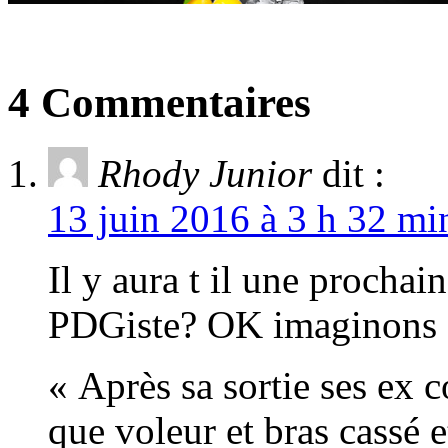
4 Commentaires
Rhody Junior
dit :
13 juin 2016 à 3 h 32 mi
Il y aura t il une procha
PDGiste? OK imaginons c
« Après sa sortie ses ex c
que voleur et bras cassé 