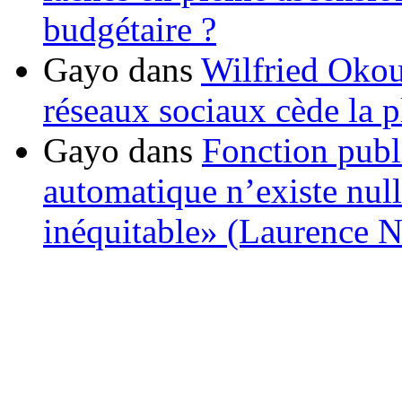
budgétaire ?
Gayo
dans
Wilfried Okou
réseaux sociaux cède la pl
Gayo
dans
Fonction publ
automatique n’existe nulle
inéquitable» (Laurence 