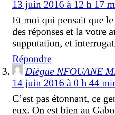
13 juin 2016 à 12 h 17 m
Et moi qui pensait que le 
des réponses et la votre ar
supputation, et interrogat
Répondre
Diègue NFOUANE M
14 juin 2016 à 0 h 44 mi
C’est pas étonnant, ce ge
eux. On est bien au Gabon