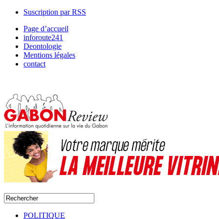
Suscription par RSS
Page d’accueil
inforoute241
Deontologie
Mentions légales
contact
POLITIQUE