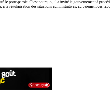
uré le porte-parole. C’est pourquoi, il a invité le gouvernement à procéde
, à la régularisation des situations administratives, au paiement des rapp