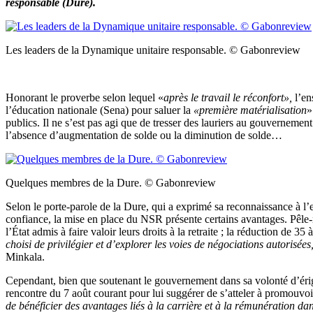
responsable (Dure).
Les leaders de la Dynamique unitaire responsable. © Gabonreview
Honorant le proverbe selon lequel «
après le travail le réconfort»,
l’en
l’éducation nationale (Sena) pour saluer la
«première matérialisation
»
publics. Il ne s’est pas agi que de tresser des lauriers au gouvernement
l’absence d’augmentation de solde ou la diminution de solde…
Quelques membres de la Dure. © Gabonreview
Selon le porte-parole de la Dure, qui a exprimé sa reconnaissance à l’e
confiance, la mise en place du NSR présente certains avantages. Pêle-mê
l’État admis à faire valoir leurs droits à la retraite ; la réduction de 35
choisi de privilégier et d’explorer les voies de négociations autorisé
Minkala.
Cependant, bien que soutenant le gouvernement dans sa volonté d’ériger
rencontre du 7 août courant pour lui suggérer de s’atteler à promouvoir
de bénéficier des avantages liés à la carrière et à la rémunération da