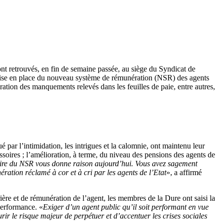
t retrouvés, en fin de semaine passée, au siège du Syndicat de
ise en place du nouveau système de rémunération (NSR) des agents
aration des manquements relevés dans les feuilles de paie, entre autres,
 par l’intimidation, les intrigues et la calomnie, ont maintenu leur
ssoires ; l’amélioration, à terme, du niveau des pensions des agents de
oire du NSR vous donne raison aujourd’hui. Vous avez sagement
ération réclamé à cor et à cri par les agents de l’Etat
», a affirmé
ère et de rémunération de l’agent, les membres de la Dure ont saisi la
 performance. «
Exiger d’un agent public qu’il soit performant en vue
rir le risque majeur de perpétuer et d’accentuer les crises sociales