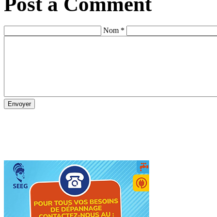
Post a Comment
Nom *