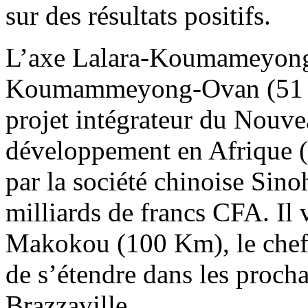
sur des résultats positifs.
L’axe Lalara-Koumameyong
Koumammeyong-Ovan (51 km)
projet intégrateur du Nouve
développement en Afrique (
par la société chinoise Sin
milliards de francs CFA. Il 
Makokou (100 Km), le chef-
de s’étendre dans les proch
Brazzaville.