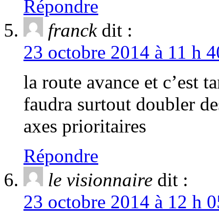
Répondre
franck
dit :
23 octobre 2014 à 11 h 4
la route avance et c’est t
faudra surtout doubler de
axes prioritaires
Répondre
le visionnaire
dit :
23 octobre 2014 à 12 h 0