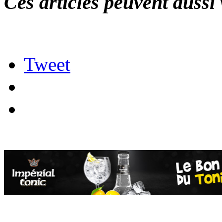
Ces articles peuvent aussi 
Tweet