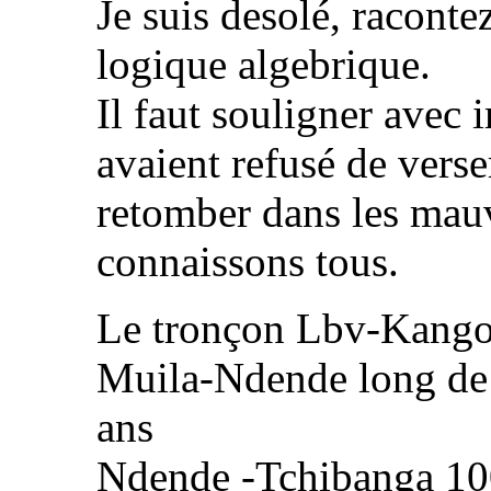
Je suis desolé, racont
logique algebrique.
Il faut souligner avec 
avaient refusé de verse
retomber dans les mau
connaissons tous.
Le tronçon Lbv-Kango
Muila-Ndende long de 
ans
Ndende -Tchibanga 100