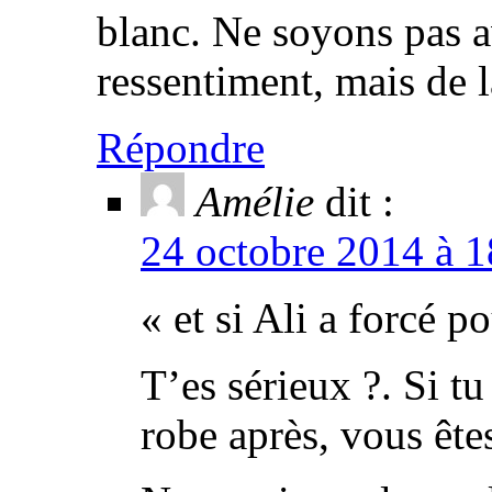
blanc. Ne soyons pas av
ressentiment, mais de l
Répondre
Amélie
dit :
24 octobre 2014 à 1
« et si Ali a forcé p
T’es sérieux ?. Si tu 
robe après, vous êtes