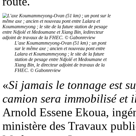
route.
L’axe Koumammeyong-Ovan (51 km) ; un pont
sur le même axe ; ancien et nouveau pont entre
Lalara et Koumammeyong ; le site de la future
station de pesage entre Ndjolé et Medoumane et
Xiang Bin, le directeur adjoint de travaux de la
FHEC. © Gabonreview
«
Si jamais le tonnage est su
camion sera immobilisé et i
Arnold Essene Ekoua, ingéni
ministère des Travaux public