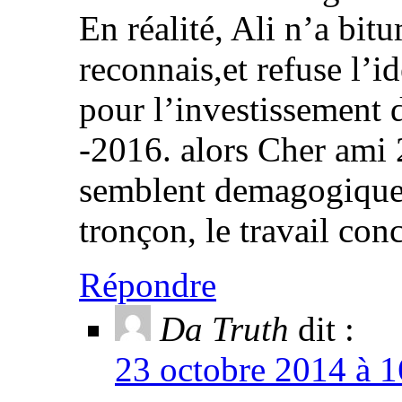
En réalité, Ali n’a bit
reconnais,et refuse l’i
pour l’investissement 
-2016. alors Cher ami
semblent demagogiques
tronçon, le travail co
Répondre
Da Truth
dit :
23 octobre 2014 à 1