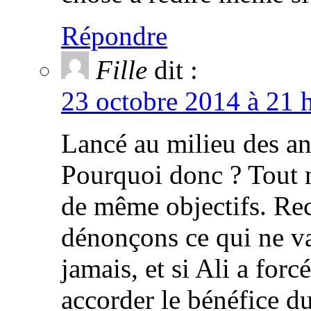
Répondre
Fille
dit :
23 octobre 2014 à 21 
Lancé au milieu des an
Pourquoi donc ? Tout n’
de même objectifs. Reco
dénonçons ce qui ne va
jamais, et si Ali a forc
accorder le bénéfice d