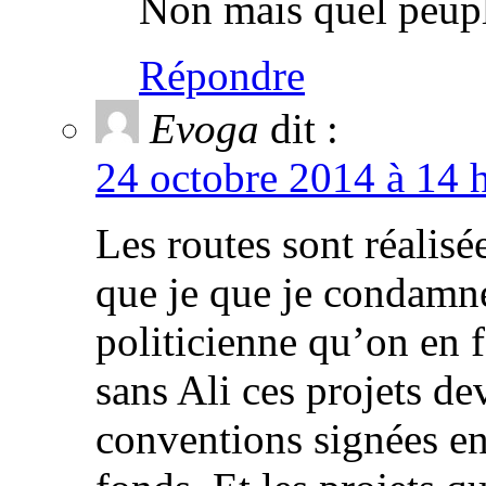
Non mais quel peupl
Répondre
Evoga
dit :
24 octobre 2014 à 14 
Les routes sont réalisé
que je que je condamne
politicienne qu’on en f
sans Ali ces projets de
conventions signées en