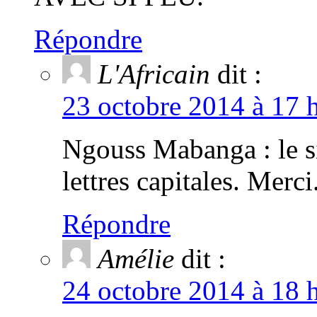
Répondre
L'Africain
dit :
23 octobre 2014 à 17 
Ngouss Mabanga : le si
lettres capitales. Merci
Répondre
Amélie
dit :
24 octobre 2014 à 18 