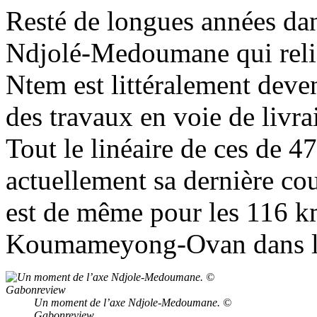
Resté de longues années dan
Ndjolé-Medoumane qui rel
Ntem est littéralement deven
des travaux en voie de livra
Tout le linéaire de ces de 4
actuellement sa dernière co
est de même pour les 116 km
Koumameyong-Ovan dans l
Un moment de l’axe Ndjole-Medoumane. ©
Gabonreview