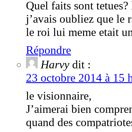
Quel faits sont tetues?
j’avais oubliez que l
le roi lui meme etait un
Répondre
Harvy
dit :
23 octobre 2014 à 15 
le visionnaire,
J’aimerai bien compren
quand des compatriotes