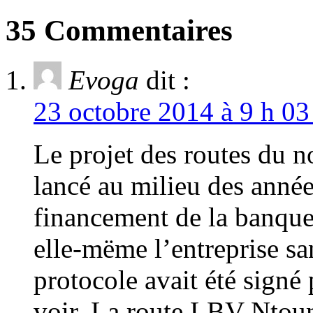
35 Commentaires
Evoga
dit :
23 octobre 2014 à 9 h 03
Le projet des routes du no
lancé au milieu des anné
financement de la banque
elle-mëme l’entreprise sa
protocole avait été sign
voir. La route LBV-Ntoum