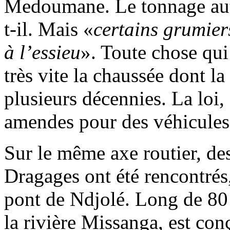
Medoumane. Le tonnage auto
t-il. Mais «
certains grumier
à l’essieu
». Toute chose qui 
très vite la chaussée dont la
plusieurs décennies. La loi, 
amendes pour des véhicules
Sur le même axe routier, des
Dragages ont été rencontrés
pont de Ndjolé. Long de 80 
la rivière Missanga, est co