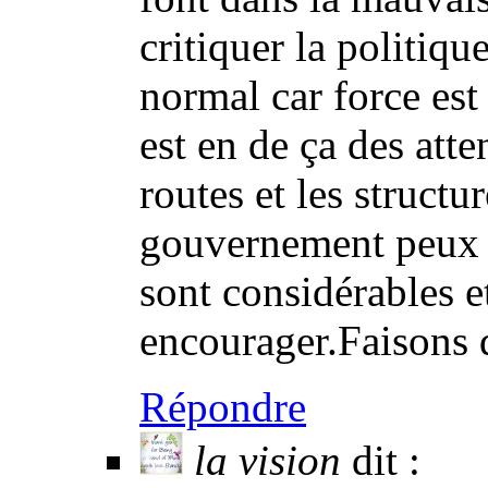
critiquer la politiq
normal car force est 
est en de ça des att
routes et les structu
gouvernement peux f
sont considérables e
encourager.Faisons d
Répondre
la vision
dit :