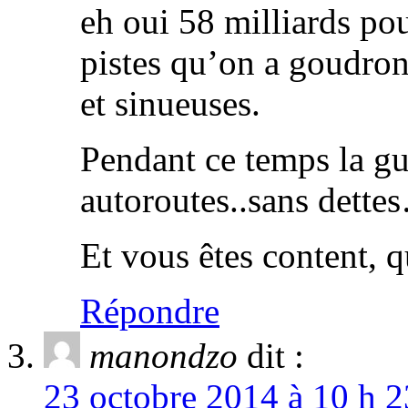
eh oui 58 milliards po
pistes qu’on a goudron
et sinueuses.
Pendant ce temps la gu
autoroutes..sans dette
Et vous êtes content, q
Répondre
manondzo
dit :
23 octobre 2014 à 10 h 2