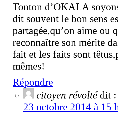
Tonton d’OKALA soyons 
dit souvent le bon sens e
partagée,qu’on aime ou q
reconnaître son mérite da
fait et les faits sont têtu
mêmes!
Répondre
citoyen révolté
dit :
23 octobre 2014 à 15 