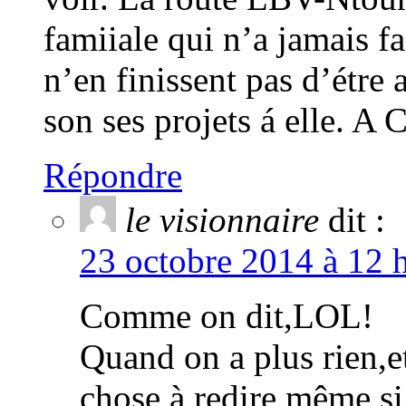
famiiale qui n’a jamais fa
n’en finissent pas d’étre
son ses projets á elle. A 
Répondre
le visionnaire
dit :
23 octobre 2014 à 12 
Comme on dit,LOL!
Quand on a plus rien,e
chose à redire même si l