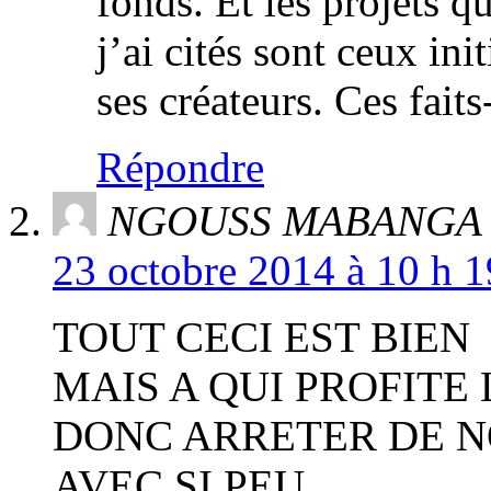
fonds. Et les projets q
j’ai cités sont ceux in
ses créateurs. Ces faits
Répondre
NGOUSS MABANGA
23 octobre 2014 à 10 h 1
TOUT CECI EST BIEN
MAIS A QUI PROFITE
DONC ARRETER DE N
AVEC SI PEU.