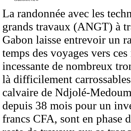
La randonnée avec les techn
grands travaux (ANGT) à tra
Gabon laisse entrevoir un r
temps des voyages vers ces r
incessante de nombreux tron
là difficilement carrossables
calvaire de Ndjolé-Medouma
depuis 38 mois pour un inve
francs CFA, sont en phase de