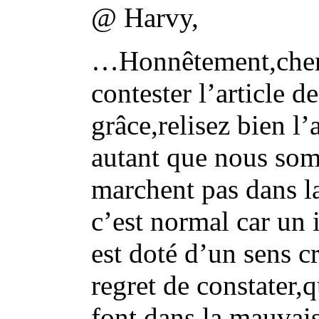
@ Harvy,
…Honnêtement,cher 
contester l’article 
grâce,relisez bien l
autant que nous som
marchent pas dans la
c’est normal car un
est doté d’un sens c
regret de constater
font dans la mauvai