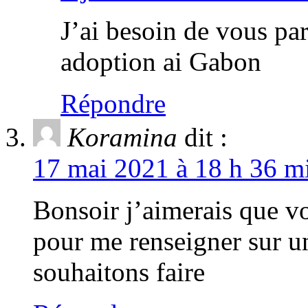
J’ai besoin de vous par
adoption ai Gabon
Répondre
Koramina
dit :
17 mai 2021 à 18 h 36 mi
Bonsoir j’aimerais que vo
pour me renseigner sur u
souhaitons faire