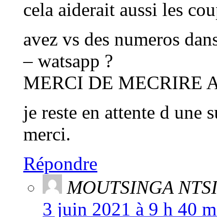
cela aiderait aussi les cou
avez vs des numeros dans
– watsapp ?
MERCI DE MECRIRE A
je reste en attente d une s
merci.
Répondre
MOUTSINGA NTSI
3 juin 2021 à 9 h 40 m