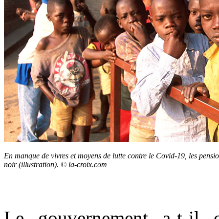
En manque de vivres et moyens de lutte contre le Covid-19, les pens
noir (illustration). © la-croix.com
Le gouvernement a-t-il o