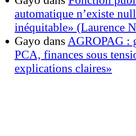
automatique n’existe nulle
inéquitable» (Laurence 
Gayo
dans
AGROPAG : gou
PCA, finances sous tens
explications claires»