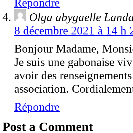
Répondre
Olga abygaelle Land
8 décembre 2021 à 14 h 
Bonjour Madame, Monsi
Je suis une gabonaise viv
avoir des renseignements 
association. Cordialemen
Répondre
Post a Comment