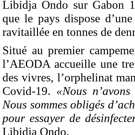
Libidja Ondo sur Gabon 1r
que le pays dispose d’une
ravitaillée en tonnes de den
Situé au premier campeme
l’AEODA accueille une tren
des vivres, l’orphelinat ma
Covid-19.
«Nous n’avons 
Nous sommes obligés d’ache
pour essayer de désinfecte
Libidja Ondo.