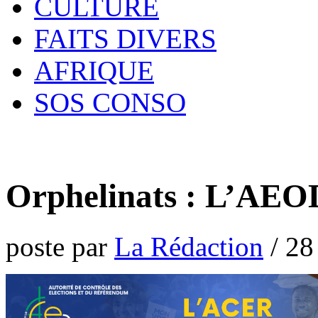
CULTURE
FAITS DIVERS
AFRIQUE
SOS CONSO
Orphelinats : L’AEO
poste par
La Rédaction
/
28