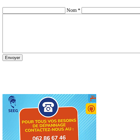
Nom *