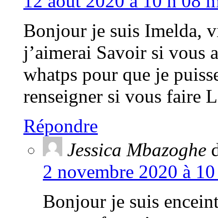
12 août 2020 à 10 h 08 m
Bonjour je suis Imelda, 
j’aimerai Savoir si vous
whatps pour que je puiss
renseigner si vous faire 
Répondre
Jessica Mbazoghe
d
2 novembre 2020 à 10 
Bonjour je suis enceint