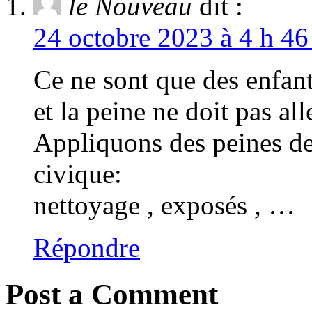
le Nouveau
dit :
24 octobre 2023 à 4 h 46
Ce ne sont que des enfan
et la peine ne doit pas al
Appliquons des peines de 
civique:
nettoyage , exposés , …
Répondre
Post a Comment