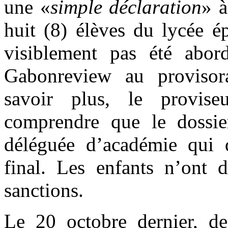
une «
simple déclaration
» à
huit (8) élèves du lycée 
visiblement pas été abor
Gabonreview au provisora
savoir plus, le provis
comprendre que le dossier
déléguée d’académie qui de
final. Les enfants n’ont 
sanctions.
Le 20 octobre dernier, de