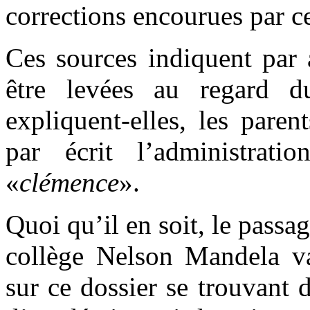
corrections encourues par c
Ces sources indiquent par 
être levées au regard d
expliquent-elles, les paren
par écrit l’administrat
«
clémence
».
Quoi qu’il en soit, le passa
collège Nelson Mandela va
sur ce dossier se trouvant 