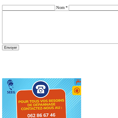
Nom *