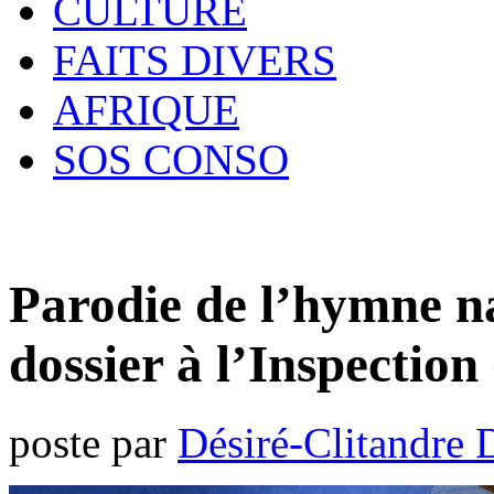
CULTURE
FAITS DIVERS
AFRIQUE
SOS CONSO
Parodie de l’hymne na
dossier à l’Inspectio
poste par
Désiré-Clitandre 