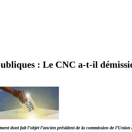
publiques : Le CNC a-t-il démissi
t dont fait l’objet l’ancien président de la commission de l’Union afr