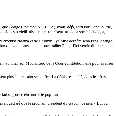
, que Bongo Ondimba Ali (BOA), avait, déjà, sorti l’artillerie lourde,
uelques « vieillards » et des représentants de la société civile, a,
e Guy Nzouba Ndama et de Casimir Oyé Mba derrière Jean Ping, change,
ion qui vont, sans aucun doute, rallier Ping, d’ici vendredi prochain.
it, au final, sur Mborantsuo de la Cour constitutionnelle pour avaliser
 plus à quel saint se confier. La défaite est, déjà, dans les têtes.
était supposée être une fête populaire.
i avait déclaré que le prochain président du Gabon, ce sera « Lui ou