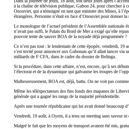
Dans la journée de jeudi, 18 août, soit deux jours après l’accord
à la chaîne de télévision publique, Gabon 24, pour chercher à 
Onouviet, qui a témoigné en tant que ministre des Mines, à l’épo
étrangères. Personne n’était en face d’Onouviet pour donner la 
Le monologue de l’actuel président de l’Assemblée nationale éta
n’avait pas suffi, le Palais du Bord de Mer a exigé qu’elle repas
pouvoir tente de sauver BOA de la noyade déjà programmée ?
Ce n’est pas tout : le lendemain de cette épopée, vendredi, 19 a
s’est invité pour annoncer aux Gabonais qu’il allait lancer via u
milliards de F CFA, dans le cadre du dossier de Belinga.
Si la procédure, dans cette affaire, n’est, encore, qu’à ses débu
l’électorat et de la dynamique qui galvanise les troupes de l’opp
Malheureusement, BOA est, déjà, battu. On ne voit pas comment 
Même les téléspectateurs des fins fonds des mapanes de Librevill
générale qui a gagné les rangs de la majorité présidentielle.
Après une tournée républicaine qui lui avait donné beaucoup d
Vendredi, 19 août, à Oyem, il a tenu un meeting sans saveur ni
Malgré le fait que les moyens de transport avaient été mis, gratui