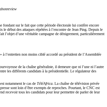
Gabonreview
fondant sur le fait que cette période électorale lui confère encore
s le début des attaques répétées à l’encontre de Jean Ping. Depuis le
fait l’objet d’une véritable campagne de dénigrement, particulièrement
» à l’entretien non moins ciblé accordé au président de l’Assemblée
ourvoyeuse de la chaîne généraliste, il demeure que ni l’une ni l’autre
e les différents candidats à la présidentielle. Le régulateur des
C’est notamment le cas de
TéléAfrica
. La chaîne de télévision privée
de presse sont loin d’être exempts de reproches. Pourtant, le CNC est
d recevoir tous les candidats pour leur permettre de parler de leur