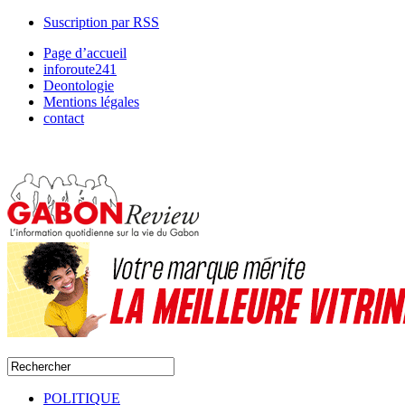
Suscription par RSS
Page d’accueil
inforoute241
Deontologie
Mentions légales
contact
POLITIQUE