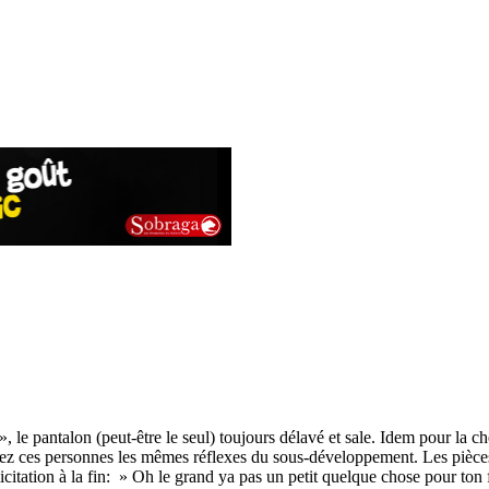
 le pantalon (peut-être le seul) toujours délavé et sale. Idem pour la ch
chez ces personnes les mêmes réflexes du sous-développement. Les pièces 
icitation à la fin: » Oh le grand ya pas un petit quelque chose pour ton