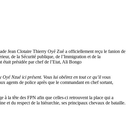
e Jean Clotaire Thierry Oyé Zué a officiellement reçu le fanion de
ieur, de la Sécurité publique, de l’Immigration et de la
tait présidée par chef de l’Etat, Ali Bongo
Oyé Nzué ici présent. Vous lui obéirez en tout ce qu’il vous
 aux agents de police après que le commandant en chef sortant,
 à la tête des FPN afin que celles-ci retrouvent la place qui a
ine et du respect de la hiérarchie, ses principaux chevaux de bataille.