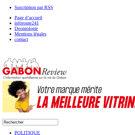
Suscription par RSS
Page d’accueil
inforoute241
Deontologie
Mentions légales
contact
POLITIQUE