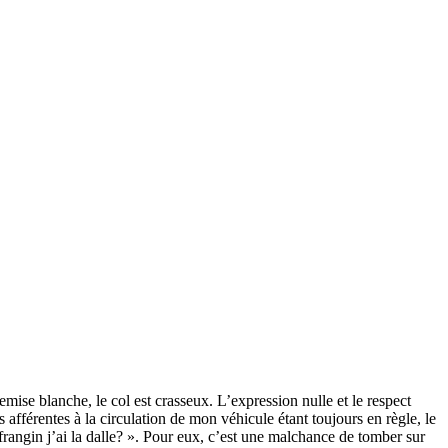
emise blanche, le col est crasseux. L’expression nulle et le respect
afférentes à la circulation de mon véhicule étant toujours en règle, le
 frangin j’ai la dalle? ». Pour eux, c’est une malchance de tomber sur