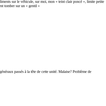
ments sur le véhicule, sur moi, mon « teint clair poncé », limite petite
nt tomber sur un « gentil »
 généraux passés à la tête de cette unité. Malaise? Problème de