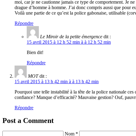
moi, car je ne cautionne jamais ce type de comportement. Je ne d
drague d’homme à homme. J’ai donc compris aussi que pour eux, ar
Voilà une partie de ce qu’est la police gabonaise, utilisable (corv
Répondre
Le Miroir de la petite émergence
dit :
15 avril 2015 à 12 h 52 min à à 12 h 52 min
Bien dit!
Répondre
MOT
dit :
15 avril 2015 à 13 h 42 min à à 13 h 42 min
Pourquoi une telle instabilité à la tête de la police nationale 
confiance? Manque d’efficacité? Mauvaise gestion? Ouf, pau
Répondre
Post a Comment
Nom *