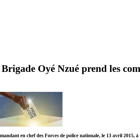
de Brigade Oyé Nzué prend les c
andant en chef des Forces de police nationale, le 13 avril 2015, à 