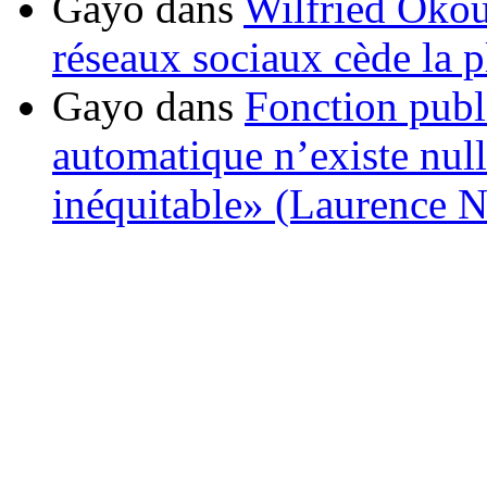
Gayo
dans
Wilfried Okou
réseaux sociaux cède la pl
Gayo
dans
Fonction publ
automatique n’existe nulle
inéquitable» (Laurence 