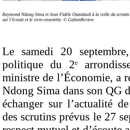
Raymond Ndong Sima et Jean Fidèle Otandault à la veille du scrutin : 
sur l’écoute et le vivre-ensemble. © GabonReview
Le samedi 20 septembre,
politique du 2ᵉ arrondiss
ministre de l’Économie, a 
Ndong Sima dans son QG dit
échanger sur l’actualité de
des scrutins prévus le 27 
respect mutuel et d’écoute a