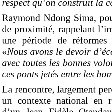
respect qu’on construit la 
Raymond Ndong Sima, pour 
de proximité, rappelant l’i
une période de réformes e
«
Nous avons le devoir d’éc
avec toutes les bonnes volo
ces ponts jetés entre les ho
La rencontre, largement pe
un contexte national en r
d’un Jean Fidèle Otandau