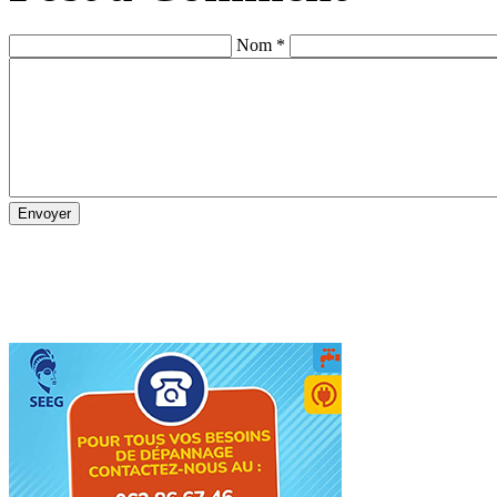
Nom *