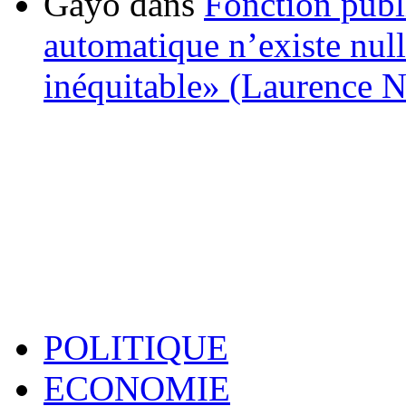
Gayo
dans
Fonction publ
automatique n’existe nulle
inéquitable» (Laurence 
POLITIQUE
ECONOMIE