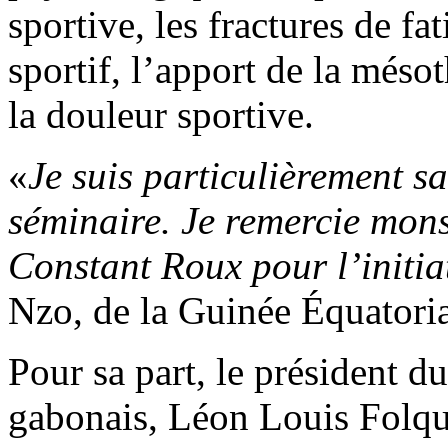
sportive, les fractures de fa
sportif, l’apport de la méso
la douleur sportive.
«
Je suis particulièrement sa
séminaire. Je remercie mons
Constant Roux pour l’initia
Nzo, de la Guinée Équatoria
Pour sa part, le président 
gabonais, Léon Louis Folque