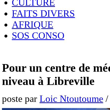
CULTURE
FAITS DIVERS
AFRIQUE
SOS CONSO
Pour un centre de méd
niveau à Libreville
poste par
Loic Ntoutoume