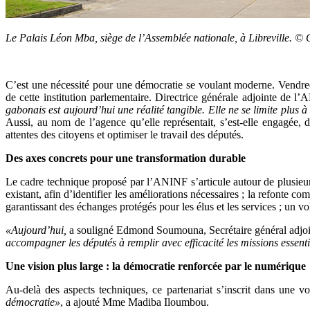
Le Palais Léon Mba, siège de l’Assemblée nationale, à Libreville. 
C’est une nécessité pour une démocratie se voulant moderne. Vendred
de cette institution parlementaire. Directrice générale adjointe de
gabonais est aujourd’hui une réalité tangible. Elle ne se limite plus 
Aussi, au nom de l’agence qu’elle représentait, s’est-elle engagée, d
attentes des citoyens et optimiser le travail des députés.
Des axes concrets pour une transformation durable
Le cadre technique proposé par l’ANINF s’articule autour de plusieurs 
existant, afin d’identifier les améliorations nécessaires ; la refonte c
garantissant des échanges protégés pour les élus et les services ; un
«Aujourd’hui,
a souligné Edmond Soumouna, Secrétaire général adjoi
accompagner les députés à remplir avec efficacité les missions essenti
Une vision plus large : la démocratie renforcée par le numérique
Au-delà des aspects techniques, ce partenariat s’inscrit dans une 
démocratie»
, a ajouté Mme Madiba Iloumbou.