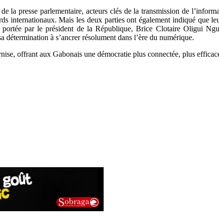
presse parlementaire, acteurs clés de la transmission de l’informati
ards internationaux. Mais les deux parties ont également indiqué que le
s portée par le président de la République, Brice Clotaire Oligui Ngu
sa détermination à s’ancrer résolument dans l’ère du numérique.
ernise, offrant aux Gabonais une démocratie plus connectée, plus efficace