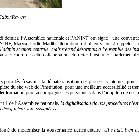
© GabonReview
i dernier, l’Assemblée nationale et l’ANINF ont signé une convention
 l’ANINF, Maryse Lydie Madiba Iloumbou a d’ailleurs tenu à rappeler, 
à l’administration centrale, mais s’étend désormais à l’ensemble des ins
ans le cadre de cette collaboration, de doter l’institution parlementa
priorités, à savoir : la dématérialisation des processus internes, pour r
omplète du site web de l’institution, pour une meilleure accessibilité et 
 volet formation pour accompagner les personnels dans l’adoption de ces
nt 1 de l’Assemblée nationale,
la digitalisation de nos procédures n’est
elles qui leur sont assignées»
.
volonté de moderniser la gouvernance parlementaire.
«Il s’agit, bien 