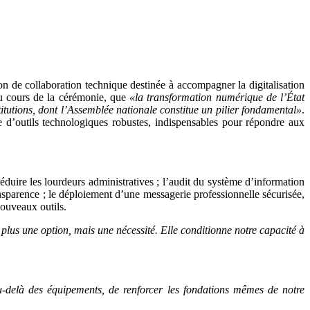
 de collaboration technique destinée à accompagner la digitalisation
au cours de la cérémonie, que
«la transformation numérique de l’État
titutions, dont l’Assemblée nationale constitue un pilier fondamental»
.
ire d’outils technologiques robustes, indispensables pour répondre aux
éduire les lourdeurs administratives ; l’audit du système d’information
transparence ; le déploiement d’une messagerie professionnelle sécurisée,
 nouveaux outils.
 plus une option, mais une nécessité. Elle conditionne notre capacité à
au-delà des équipements, de renforcer les fondations mêmes de notre