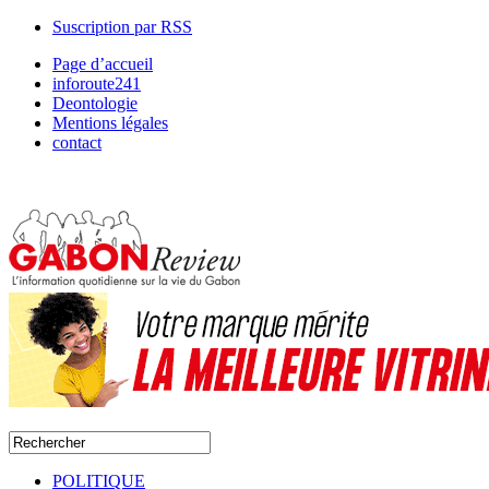
Suscription par RSS
Page d’accueil
inforoute241
Deontologie
Mentions légales
contact
POLITIQUE