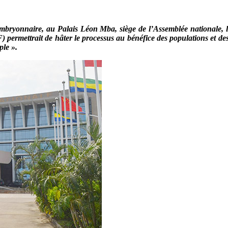
 embryonnaire, au Palais Léon Mba, siège de l’Assemblée nationale, 
ermettrait de hâter le processus au bénéfice des populations et des p
ple ».