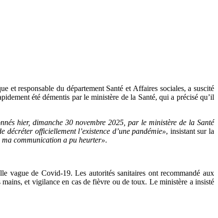
 et responsable du département Santé et Affaires sociales, a suscité
dement été démentis par le ministère de la Santé, qui a précisé qu’il
onnés hier, dimanche 30 novembre 2025, par le ministère de la Santé
 de décréter officiellement l’existence d’une pandémie»
, insistant sur la
que ma communication a pu heurter»
.
elle vague de Covid-19. Les autorités sanitaires ont recommandé aux
mains, et vigilance en cas de fièvre ou de toux. Le ministère a insisté