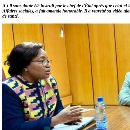
A-t-il sans doute été instruit par le chef de l’État après que celui-
Affaires sociales, a fait amende honorable. Il a regretté sa vidéo a
de santé.