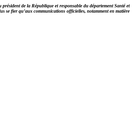
l du président de la République et responsable du département Santé et
 plus se fier qu’aux communications officielles, notamment en matière