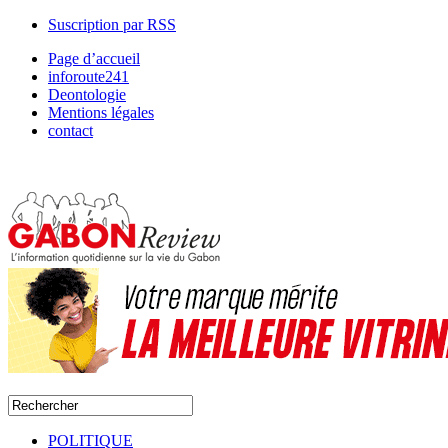
Suscription par RSS
Page d’accueil
inforoute241
Deontologie
Mentions légales
contact
POLITIQUE