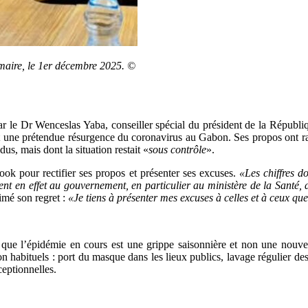
maire, le 1er décembre 2025. ©
e Dr Wenceslas Yaba, conseiller spécial du président de la République
 une prétendue résurgence du coronavirus au Gabon. Ses propos ont rapi
us, mais dont la situation restait «
sous contrôle
».
ook pour rectifier ses propos et présenter ses excuses.
«Les chiffres d
ient en effet au gouvernement, en particulier au ministère de la Santé,
rimé son regret :
«Je tiens à présenter mes excuses à celles et à ceux 
 que l’épidémie en cours est une grippe saisonnière et non une nouv
habituels : port du masque dans les lieux publics, lavage régulier des 
ceptionnelles.