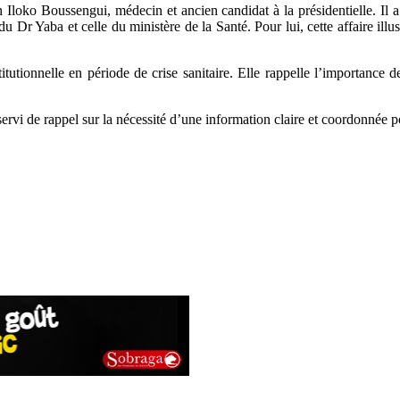
 Iloko Boussengui, médecin et ancien candidat à la présidentielle. Il
e du Dr Yaba et celle du ministère de la Santé. Pour lui, cette affaire il
utionnelle en période de crise sanitaire. Elle rappelle l’importance d
rvi de rappel sur la nécessité d’une information claire et coordonnée po