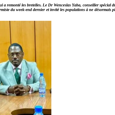
ci lui a remonté les bretelles. Le Dr Wenceslas Yaba, conseiller spécia
larmiste du week-end dernier et invité les populations à ne désormais