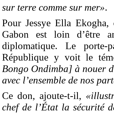
sur terre comme sur mer»
.
Pour Jessye Ella Ekogha,
Gabon est loin d’être a
diplomatique. Le porte-
République y voit le té
Bongo Ondimba] à nouer des 
avec l’ensemble de nos par
Ce don, ajoute-t-il,
«illus
chef de l’État la sécurité