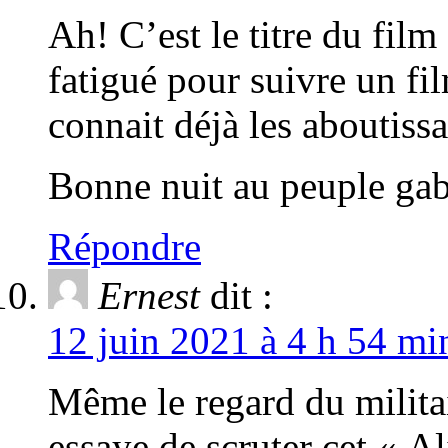
Ah! C’est le titre du film
fatigué pour suivre un fi
connait déjà les aboutissa
Bonne nuit au peuple gabo
Répondre
Ernest
dit :
12 juin 2021 à 4 h 54 mi
Même le regard du militai
essaye de scruter cet « A