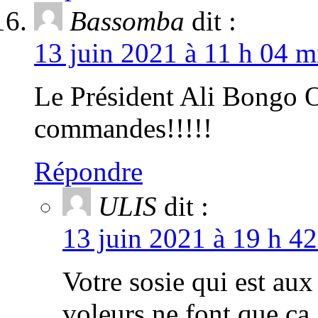
Bassomba
dit :
13 juin 2021 à 11 h 04 m
Le Président Ali Bongo 
commandes!!!!!
Répondre
ULIS
dit :
13 juin 2021 à 19 h 42
Votre sosie qui est a
voleurs ne font que