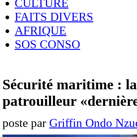
CULTURE
FAITS DIVERS
AFRIQUE
SOS CONSO
Sécurité maritime : l
patrouilleur «derniè
poste par
Griffin Ondo Nzu