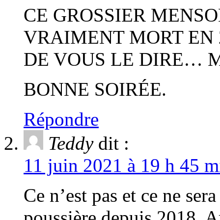
CE GROSSIER MENSO
VRAIMENT MORT EN 2
DE VOUS LE DIRE… M
BONNE SOIRÉE.
Répondre
Teddy
dit :
11 juin 2021 à 19 h 45 m
Ce n’est pas et ce ne ser
poussière depuis 2018. A