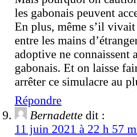
les gabonais peuvent accep
En plus, même s’il vivait
entre les mains d’étrange
adoptive ne connaissent 
gabonais. Et on laisse fa
arrêter ce simulacre au pl
Répondre
Bernadette
dit :
11 juin 2021 à 22 h 57 m