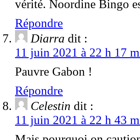
vérité. Noordine Bingo es
Répondre
Diarra
dit :
11 juin 2021 à 22 h 17 m
Pauvre Gabon !
Répondre
Celestin
dit :
11 juin 2021 à 22 h 43 m
Mais pourquoi on cautio