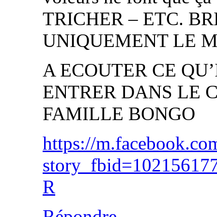
TRICHER – ETC. B
UNIQUEMENT LE 
A ECOUTER CE QU’
ENTRER DANS LE 
FAMILLE BONGO
https://m.facebook.co
story_fbid=102156
R
Répondre