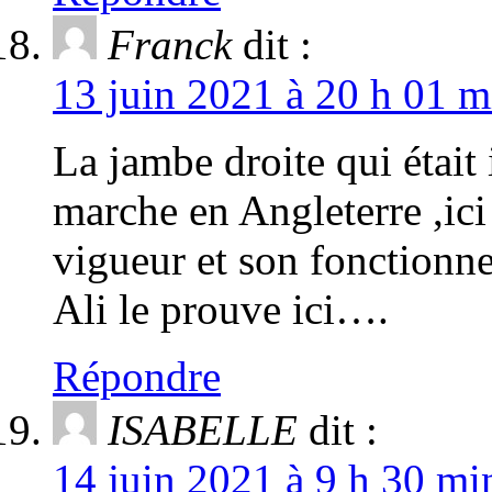
Franck
dit :
13 juin 2021 à 20 h 01 m
La jambe droite qui était
marche en Angleterre ,ici 
vigueur et son fonctionn
Ali le prouve ici….
Répondre
ISABELLE
dit :
14 juin 2021 à 9 h 30 mi