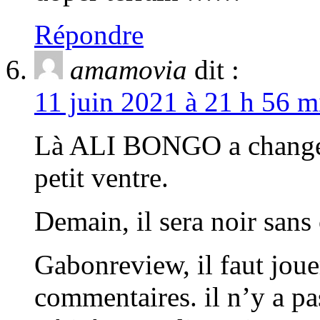
Répondre
amamovia
dit :
11 juin 2021 à 21 h 56 m
Là ALI BONGO a changé d
petit ventre.
Demain, il sera noir sa
Gabonreview, il faut jouer
commentaires. il n’y a p