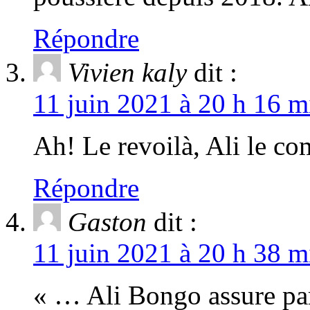
Répondre
Vivien kaly
dit :
11 juin 2021 à 20 h 16 m
Ah! Le revoilà, Ali le co
Répondre
Gaston
dit :
11 juin 2021 à 20 h 38 m
« … Ali Bongo assure par