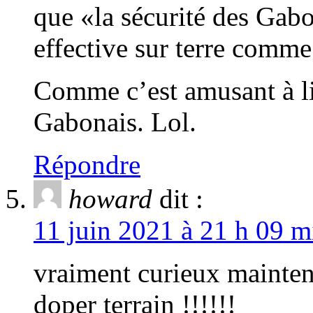
que «la sécurité des Gabo
effective sur terre comm
Comme c’est amusant à li
Gabonais. Lol.
Répondre
howard
dit :
11 juin 2021 à 21 h 09 m
vraiment curieux maintena
doper terrain !!!!!!