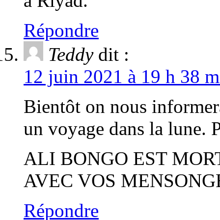
à Riyad.
Répondre
Teddy
dit :
12 juin 2021 à 19 h 38 m
Bientôt on nous informer
un voyage dans la lune. P
ALI BONGO EST MORT
AVEC VOS MENSONGE
Répondre