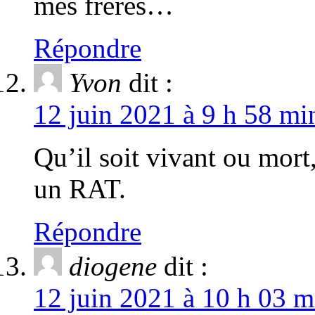
mes frères…
Répondre
Yvon
dit :
12 juin 2021 à 9 h 58 mi
Qu’il soit vivant ou mort
un RAT.
Répondre
diogene
dit :
12 juin 2021 à 10 h 03 m