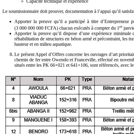
Capacité technique et expérience
Le soumissionnaire doit prouver, documentation à l’appui qu’il satisfa
Apporter la preuve qu’il a participé à titre d’Entrepreneu
er
(3 000 000 000 FCFA) chacun exécutés à compter du 1
janvi
Apporter la preuve qu’il dispose d’une expérience minimale d
réhabilitation de structures en béton armé et précontraint, les 
hauteur et en milieu aquatique.
Le présent Appel d’Offres concerne les ouvrages d’art prioritair
chemin de fer entre Owendo et Franceville, effectué en novemb
situés entre les PK 66+021 et 641+106, sont référencés, avec leu