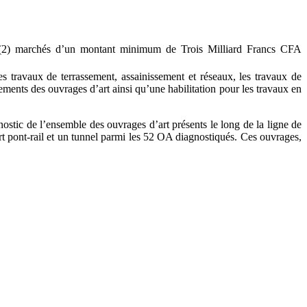
ux (2) marchés d’un montant minimum de Trois Milliard Francs CFA
 travaux de terrassement, assainissement et réseaux, les travaux de
pements des ouvrages d’art ainsi qu’une habilitation pour les travaux en
gnostic de l’ensemble des ouvrages d’art présents le long de la ligne de
 pont-rail et un tunnel parmi les 52 OA diagnostiqués. Ces ouvrages,