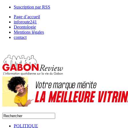
Suscription par RSS
Page d’accueil
inforoute241
Deontologie
Mentions légales
contact
POLITIQUE