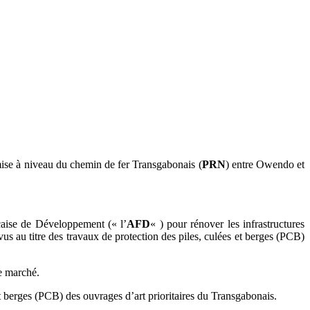
ise à niveau du chemin de fer Transgabonais (
PRN
) entre Owendo et
aise de Développement (« l’
AFD
« ) pour rénover les infrastructures
vus au titre des travaux de protection des piles, culées et berges (PCB)
e marché.
 berges (PCB) des ouvrages d’art prioritaires du Transgabonais.