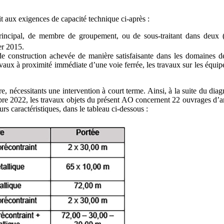
it aux exigences de capacité technique ci-après :
r principal, de membre de groupement, ou de sous-traitant dans de
er 2015.
e construction achevée de manière satisfaisante dans les domaines des
travaux à proximité immédiate d’une voie ferrée, les travaux sur les équi
e, nécessitants une intervention à court terme. Ainsi, à la suite du dia
re 2022, les travaux objets du présent AO concernent 22 ouvrages d’art
rs caractéristiques, dans le tableau ci-dessous :