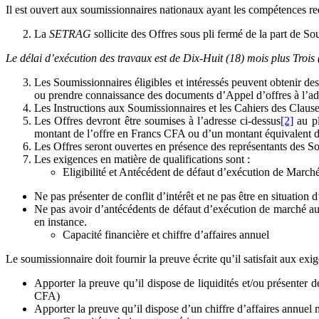
Il est ouvert aux soumissionnaires nationaux ayant les compétences re
La
SETRAG
sollicite des Offres sous pli fermé de la part de S
Le délai d’exécution des travaux est de Dix-Huit (18) mois plus Trois
Les Soumissionnaires éligibles et intéressés peuvent obtenir
ou prendre connaissance des documents d’Appel d’offres à l’adr
Les Instructions aux Soumissionnaires et les Cahiers des Cla
Les Offres devront être soumises à l’adresse ci-dessus
[2]
au pl
montant de l’offre en Francs CFA ou d’un montant équivalent 
Les Offres seront ouvertes en présence des représentants des So
Les exigences en matière de qualifications sont :
Eligibilité et Antécédent de défaut d’exécution de March
Ne pas présenter de conflit d’intérêt et ne pas être en situation
Ne pas avoir d’antécédents de défaut d’exécution de marché au 
en instance.
Capacité financière et chiffre d’affaires annuel
Le soumissionnaire doit fournir la preuve écrite qu’il satisfait aux exig
Apporter la preuve qu’il dispose de liquidités et/ou présenter 
CFA)
Apporter la preuve qu’il dispose d’un chiffre d’affaires annu