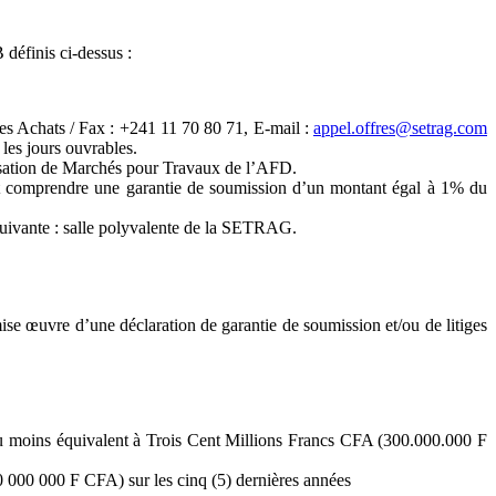
 définis ci-dessus :
s Achats / Fax : +241 11 70 80 71, E-mail :
appel.offres@setrag.com
les jours ouvrables.
ssation de Marchés pour Travaux de l’AFD.
ent comprendre une garantie de soumission d’un montant égal à 1% du
suivante : salle polyvalente de la SETRAG.
ise œuvre d’une déclaration de garantie de soumission et/ou de litiges
nt au moins équivalent à Trois Cent Millions Francs CFA (300.000.000 F
 000 000 F CFA) sur les cinq (5) dernières années