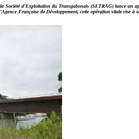
 la Société d’Exploitation du Transgabonais (SETRAG) lance un app
l’Agence Française de Développement, cette opération vitale vise à sé