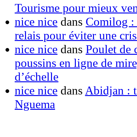
Tourisme pour mieux vend
nice nice
dans
Comilog :
relais pour éviter une cr
nice nice
dans
Poulet de c
poussins en ligne de mir
d’échelle
nice nice
dans
Abidjan : t
Nguema