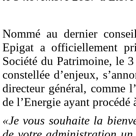
Nommé au dernier conseil
Epigat a officiellement pr
Société du Patrimoine, le 3
constellée d’enjeux, s’ann
directeur général, comme l’
de l’Energie ayant procédé à
«Je vous souhaite la bienv
de votre administration un