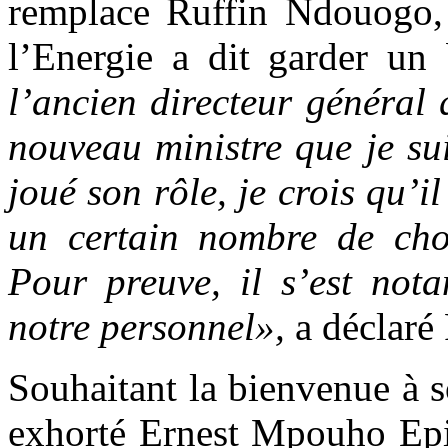
remplace Ruffin Ndouogo, 
l’Energie a dit garder un
l’ancien directeur général 
nouveau ministre que je sui
joué son rôle, je crois qu’i
un certain nombre de chos
Pour preuve, il s’est not
notre personnel»,
a déclaré
Souhaitant la bienvenue à 
exhorté Ernest Mpouho Epig