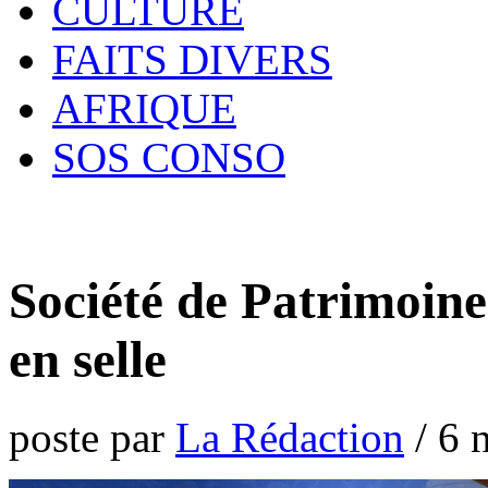
CULTURE
FAITS DIVERS
AFRIQUE
SOS CONSO
Société de Patrimoin
en selle
poste par
La Rédaction
/
6 