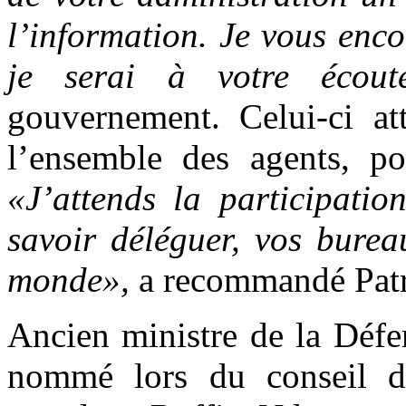
l’information. Je vous enc
je serai à votre écout
gouvernement. Celui-ci at
l’ensemble des agents, pou
«J’attends la participatio
savoir déléguer, vos burea
monde»,
a recommandé Pat
Ancien ministre de la Défe
nommé lors du conseil de