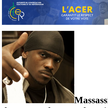
Massass