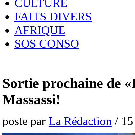
CULTURE
FAITS DIVERS
AFRIQUE
SOS CONSO
Sortie prochaine de «
Massassi!
poste par
La Rédaction
/
15