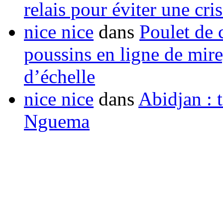
relais pour éviter une cr
nice nice
dans
Poulet de c
poussins en ligne de mir
d’échelle
nice nice
dans
Abidjan : t
Nguema