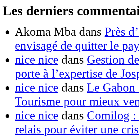
Les derniers commentai
Akoma Mba
dans
Près d
envisagé de quitter le pa
nice nice
dans
Gestion de
porte à l’expertise de Jo
nice nice
dans
Le Gabon s
Tourisme pour mieux vend
nice nice
dans
Comilog :
relais pour éviter une cr