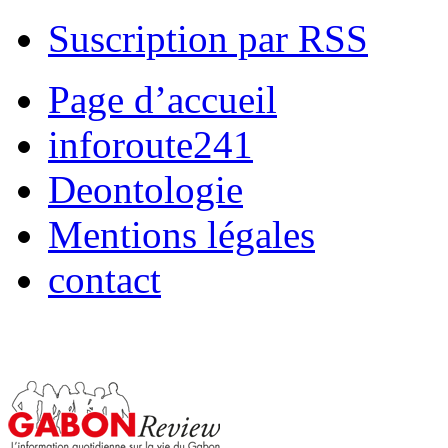
Suscription par RSS
Page d’accueil
inforoute241
Deontologie
Mentions légales
contact