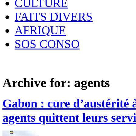
CULTURE
FAITS DIVERS
AFRIQUE
SOS CONSO
Archive for:
agents
Gabon : cure d’austérité à
agents quittent leurs serv