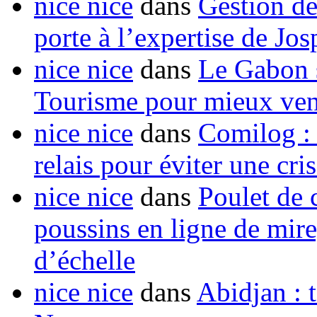
nice nice
dans
Gestion de
porte à l’expertise de Jo
nice nice
dans
Le Gabon s
Tourisme pour mieux vend
nice nice
dans
Comilog :
relais pour éviter une cr
nice nice
dans
Poulet de c
poussins en ligne de mir
d’échelle
nice nice
dans
Abidjan : t