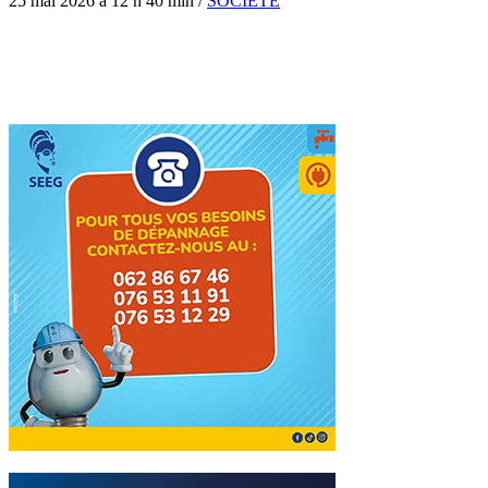
25 mai 2026 à 12 h 40 min
/
SOCIÉTÉ