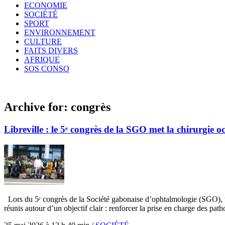
ECONOMIE
SOCIÉTÉ
SPORT
ENVIRONNEMENT
CULTURE
FAITS DIVERS
AFRIQUE
SOS CONSO
Archive for:
congrès
Libreville : le 5ᵉ congrès de la SGO met la chirurgie ocu
Lors du 5ᵉ congrès de la Société gabonaise d’ophtalmologie (SGO), ten
réunis autour d’un objectif clair : renforcer la prise en charge des pat