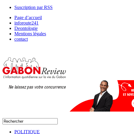
Suscription par RSS
Page d’accueil
inforoute241
Deontologie
Mentions légales
contact
POLITIQUE