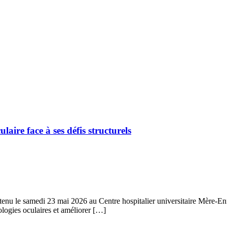
laire face à ses défis structurels
u le samedi 23 mai 2026 au Centre hospitalier universitaire Mère-Enfant
hologies oculaires et améliorer […]