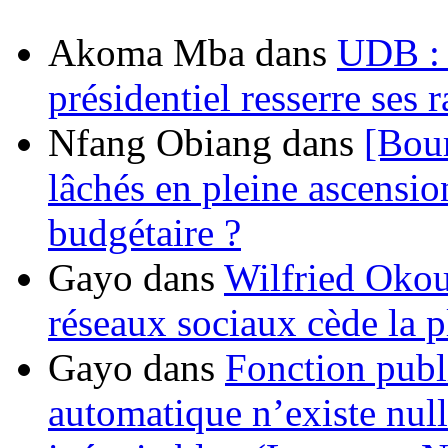
Akoma Mba
dans
UDB : u
présidentiel resserre ses
Nfang Obiang
dans
[Bou
lâchés en pleine ascensio
budgétaire ?
Gayo
dans
Wilfried Okou
réseaux sociaux cède la pl
Gayo
dans
Fonction publ
automatique n’existe nulle