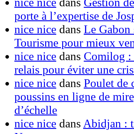
nice nice
dans
Gestion de
porte à l’expertise de Jo
nice nice
dans
Le Gabon s
Tourisme pour mieux vend
nice nice
dans
Comilog :
relais pour éviter une cr
nice nice
dans
Poulet de c
poussins en ligne de mir
d’échelle
nice nice
dans
Abidjan : t