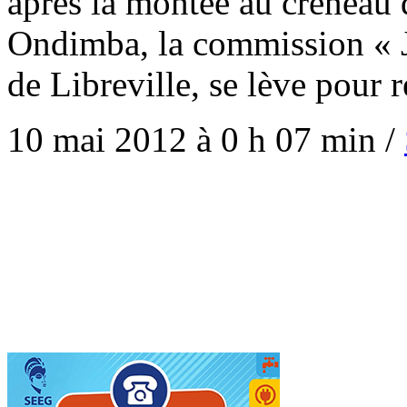
après la montée au créneau
Ondimba, la commission « Ju
de Libreville, se lève pour r
10 mai 2012 à 0 h 07 min
/