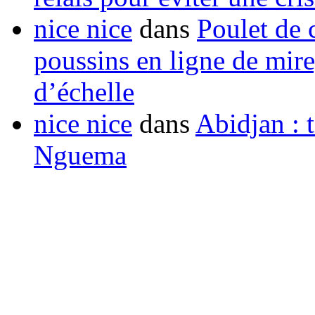
nice nice
dans
Poulet de c
poussins en ligne de mir
d’échelle
nice nice
dans
Abidjan : t
Nguema