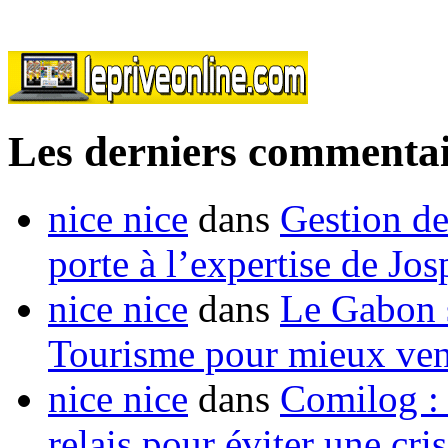
Les derniers commentai
nice nice
dans
Gestion de
porte à l’expertise de Jo
nice nice
dans
Le Gabon s
Tourisme pour mieux vend
nice nice
dans
Comilog :
relais pour éviter une cr