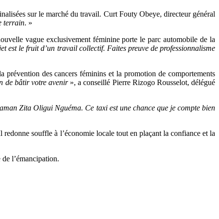
lisées sur le marché du travail. Curt Fouty Obeye, directeur général
 terrain
. »
 nouvelle vague exclusivement féminine porte le parc automobile de la
et est le fruit d’un travail collectif. Faites preuve de professionnalisme
la prévention des cancers féminins et la promotion de comportements
 de bâtir votre avenir
», a conseillé Pierre Rizogo Rousselot, délégué
maman Zita Oligui Nguéma. Ce taxi est une chance que je compte bien
 redonne souffle à l’économie locale tout en plaçant la confiance et la
e de l’émancipation.