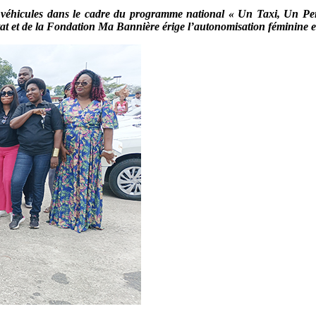
rs véhicules dans le cadre du programme national « Un Taxi, Un Per
État et de la Fondation Ma Bannière érige l’autonomisation féminine