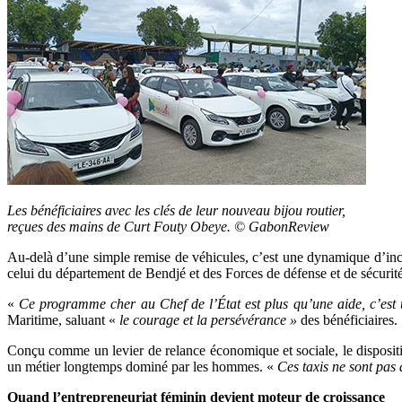
Les bénéficiaires avec les clés de leur nouveau bijou routier,
reçues des mains de Curt Fouty Obeye. © GabonReview
Au-delà d’une simple remise de véhicules, c’est une dynamique d’incl
celui du département de Bendjé et des Forces de défense et de sécurité,
«
Ce programme cher au Chef de l’État est plus qu’une aide, c’est 
Maritime, saluant «
le courage et la persévérance »
des bénéficiaires.
Conçu comme un levier de relance économique et sociale, le dispositif 
un métier longtemps dominé par les hommes. «
Ces taxis ne sont pas 
Quand l’entrepreneuriat féminin devient moteur de croissance