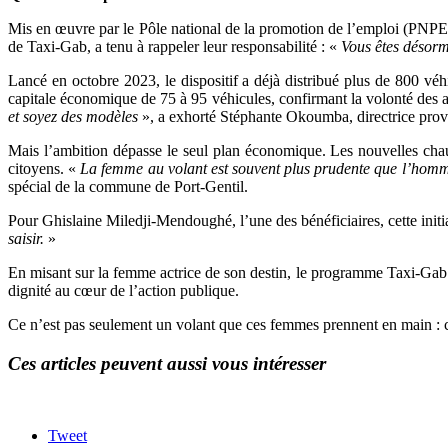
Mis en œuvre par le Pôle national de la promotion de l’emploi (PNPE
de Taxi-Gab, a tenu à rappeler leur responsabilité : «
Vous êtes désorm
Lancé en octobre 2023, le dispositif a déjà distribué plus de 800 vé
capitale économique de 75 à 95 véhicules, confirmant la volonté des aut
et soyez des modèles
», a exhorté Stéphante Okoumba, directrice prov
Mais l’ambition dépasse le seul plan économique. Les nouvelles cha
citoyens. «
La femme au volant est souvent plus prudente que l’homme.
spécial de la commune de Port-Gentil.
Pour Ghislaine Miledji-Mendoughé, l’une des bénéficiaires, cette ini
saisir.
»
En misant sur la femme actrice de son destin, le programme Taxi-Gab il
dignité au cœur de l’action publique.
Ce n’est pas seulement un volant que ces femmes prennent en main : c’
Ces articles peuvent aussi vous intéresser
Tweet