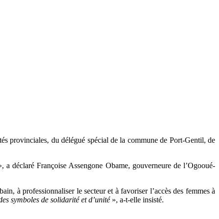
tés provinciales, du délégué spécial de la commune de Port-Gentil, de
, a déclaré Françoise Assengone Obame, gouverneure de l’Ogooué-
ain, à professionnaliser le secteur et à favoriser l’accès des femmes à
es symboles de solidarité et d’unité
», a-t-elle insisté.