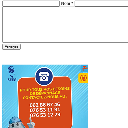
Nom *