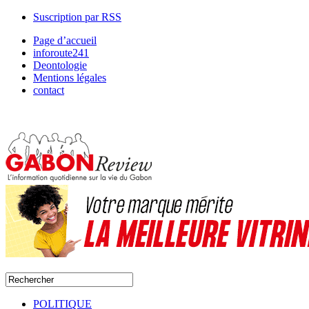
Suscription par RSS
Page d’accueil
inforoute241
Deontologie
Mentions légales
contact
POLITIQUE