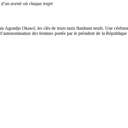
 d’un avenir où chaque trajet
ouis Agondjo Okawé, les clés de leurs taxis flambant neufs. Une cérémo
e d’autonomisation des femmes portée par le président de la Républiqu