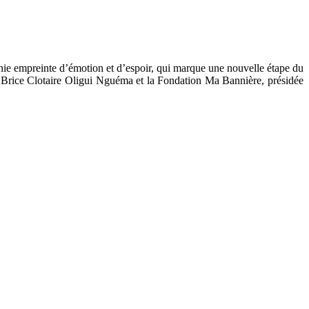
nie empreinte d’émotion et d’espoir, qui marque une nouvelle étape du
e Brice Clotaire Oligui Nguéma et la Fondation Ma Bannière, présidée