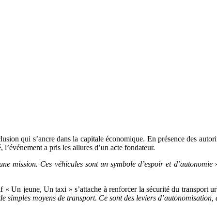
usion qui s’ancre dans la capitale économique. En présence des autori
 l’événement a pris les allures d’un acte fondateur.
une mission. Ces véhicules sont un symbole d’espoir et d’autonomie
»
« Un jeune, Un taxi » s’attache à renforcer la sécurité du transport urb
de simples moyens de transport. Ce sont des leviers d’autonomisation, d