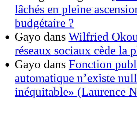
lâchés en pleine ascensio
budgétaire ?
Gayo
dans
Wilfried Okou
réseaux sociaux cède la pl
Gayo
dans
Fonction publ
automatique n’existe nulle
inéquitable» (Laurence 