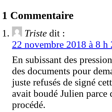
1 Commentaire
Triste
dit :
22 novembre 2018 à 8 h 
En subissant des pression
des documents pour dema
juste refusés de signé ce
avait boudé Julien parce 
procédé.