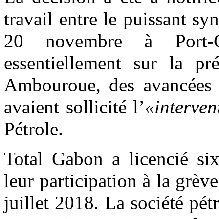
travail entre le puissant syn
20 novembre à Port-Ge
essentiellement sur la pr
Ambouroue, des avancées d
avaient sollicité l’
«interve
Pétrole.
Total Gabon a licencié six
leur participation à la grè
juillet 2018. La société pé