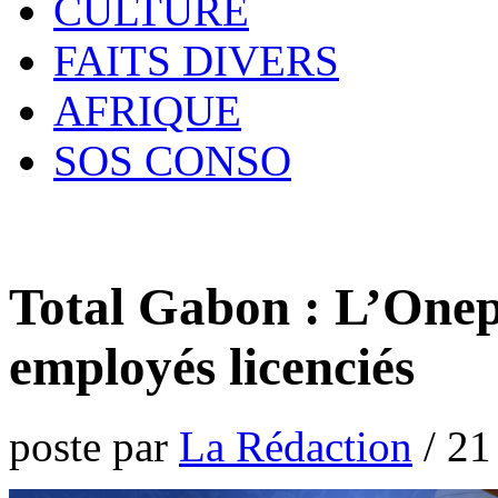
CULTURE
FAITS DIVERS
AFRIQUE
SOS CONSO
Total Gabon : L’Onep 
employés licenciés
poste par
La Rédaction
/
21