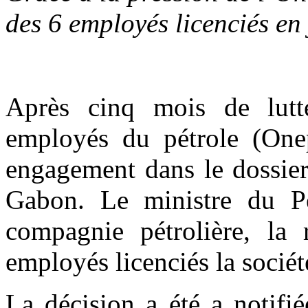
des 6 employés licenciés en 
Après cinq mois de lutte
employés du pétrole (Onep
engagement dans le dossier
Gabon. Le ministre du Pé
compagnie pétrolière, la 
employés licenciés la société
La décision a été a notifi