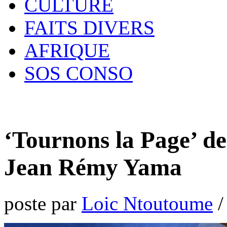
CULTURE
FAITS DIVERS
AFRIQUE
SOS CONSO
‘Tournons la Page’ de
Jean Rémy Yama
poste par
Loic Ntoutoume