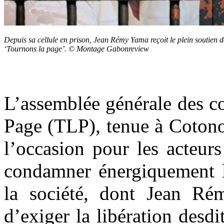
Depuis sa cellule en prison, Jean Rémy Yama reçoit le plein soutien de
‘Tournons la page’. © Montage Gabonreview
L’assemblée générale des c
Page (TLP), tenue à Cotono
l’occasion pour les acteurs
condamner énergiquement l
la société, dont Jean Ré
d’exiger la libération desdi