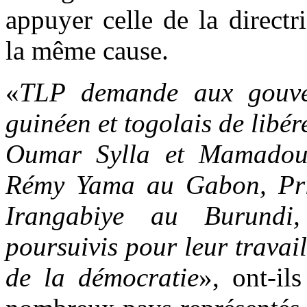
appuyer celle de la direct
la même cause.
«
TLP demande aux gouver
guinéen et togolais de libé
Oumar Sylla et Mamadou
Rémy Yama au Gabon, Pri
Irangabiye au Burundi,
poursuivis pour leur travai
de la démocratie
», ont-il