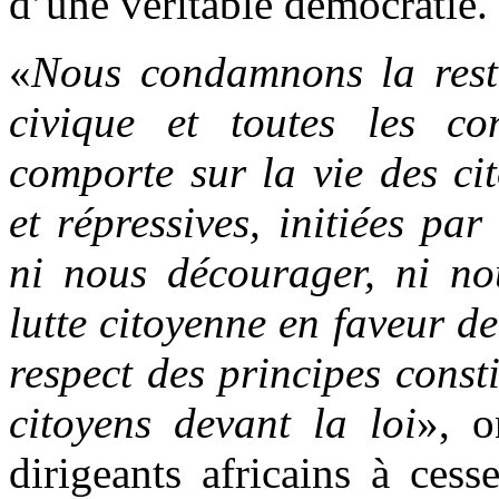
d’une véritable démocratie.
«
Nous condamnons la restr
civique et toutes les co
comporte sur la vie des ci
et répressives, initiées pa
ni nous décourager, ni no
lutte citoyenne en faveur de
respect des principes consti
citoyens devant la loi
», o
dirigeants africains à cess