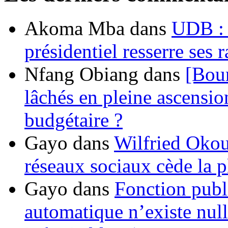
Akoma Mba
dans
UDB : u
présidentiel resserre ses
Nfang Obiang
dans
[Bou
lâchés en pleine ascensio
budgétaire ?
Gayo
dans
Wilfried Okou
réseaux sociaux cède la pl
Gayo
dans
Fonction publ
automatique n’existe nulle