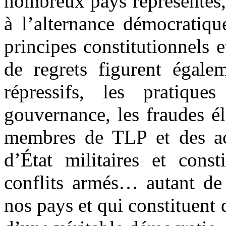
nombreux pays représentés,
à l’alternance démocratique
principes constitutionnels e
de regrets figurent égalem
répressifs, les pratiqu
gouvernance, les fraudes él
membres de TLP et des act
d’État militaires et const
conflits armés… autant de 
nos pays et qui constituent 