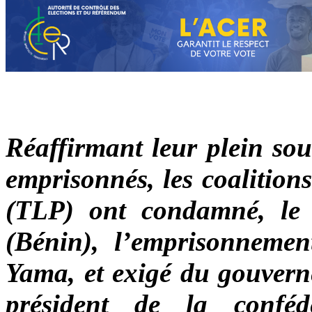
Réaffirmant leur plein sou
emprisonnés, les coalition
(TLP) ont condamné, le 
(Bénin), l’emprisonneme
Yama, et exigé du gouvern
président de la conféd