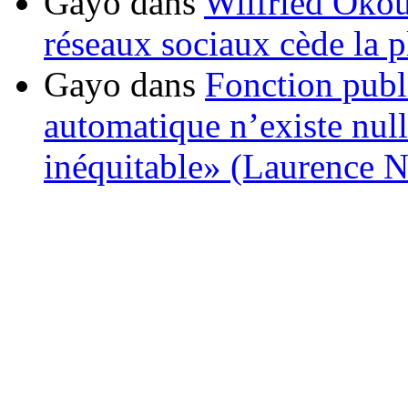
Gayo
dans
Wilfried Okou
réseaux sociaux cède la pl
Gayo
dans
Fonction publ
automatique n’existe nulle
inéquitable» (Laurence 