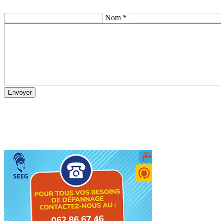
Nom *