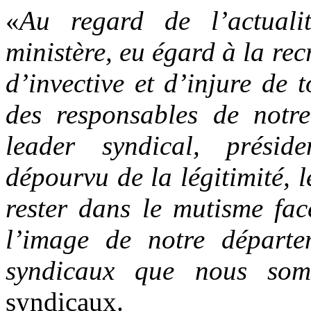
«
Au regard de l’actuali
ministère, eu égard à la re
d’invective et d’injure de 
des responsables de notre
leader syndical, prési
dépourvu de la légitimité, 
rester dans le mutisme fac
l’image de notre départem
syndicaux que nous so
syndicaux.