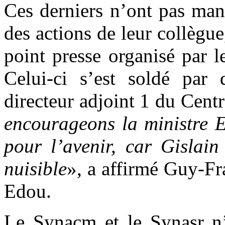
Ces derniers n’ont pas man
des actions de leur collègu
point presse organisé par l
Celui-ci s’est soldé par 
directeur adjoint 1 du Centr
encourageons la ministre E
pour l’avenir, car Gislai
nuisible
», a affirmé Guy-F
Edou.
Le Synacm et le Synasr n’