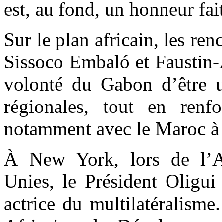
est, au fond, un honneur fa
Sur le plan africain, les re
Sissoco Embaló et Faustin-
volonté du Gabon d’être un
régionales, tout en renf
notamment avec le Maroc à
À New York, lors de l’A
Unies, le Président Oligu
actrice du multilatéralism