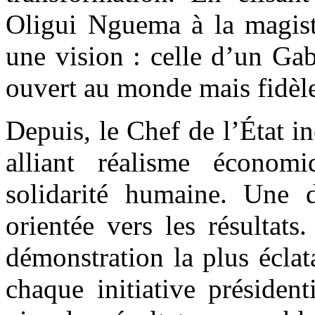
Oligui Nguema à la magistr
une vision : celle d’un Ga
ouvert au monde mais fidèle
Depuis, le Chef de l’État i
alliant réalisme économi
solidarité humaine. Une d
orientée vers les résultats
démonstration la plus éclata
chaque initiative président