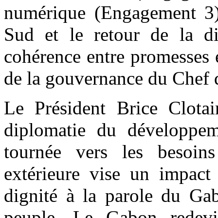
numérique (Engagement 3),
Sud et le retour de la d
cohérence entre promesses et
de la gouvernance du Chef d
Le Président Brice Clota
diplomatie du développem
tournée vers les besoin
extérieure vise un impact 
dignité à la parole du Gab
peuple. Le Gabon redevi