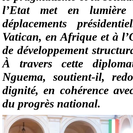
l’Etat met en lumière 
déplacements présidenti
Vatican, en Afrique et à l
de développement structura
À travers cette diploma
Nguema, soutient-il, re
dignité, en cohérence ave
du progrès national.