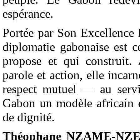
espérance.
Portée par Son Excellence 
diplomatie gabonaise est c
propose et qui construit.
parole et action, elle incarn
respect mutuel — au servic
Gabon un modèle africain d
de dignité.
Théophane NZAME-NZE B