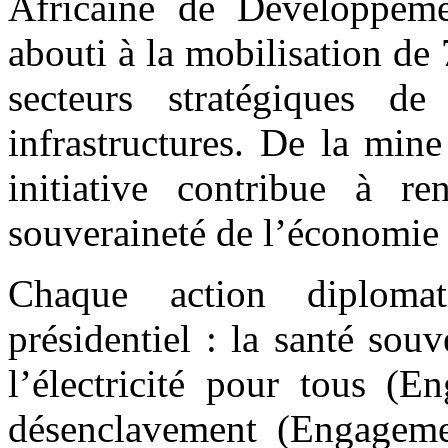
Africaine de Développem
abouti à la mobilisation de
secteurs stratégiques d
infrastructures. De la min
initiative contribue à ren
souveraineté de l’économie
Chaque action diploma
présidentiel : la santé sou
l’électricité pour tous (E
désenclavement (Engagemen