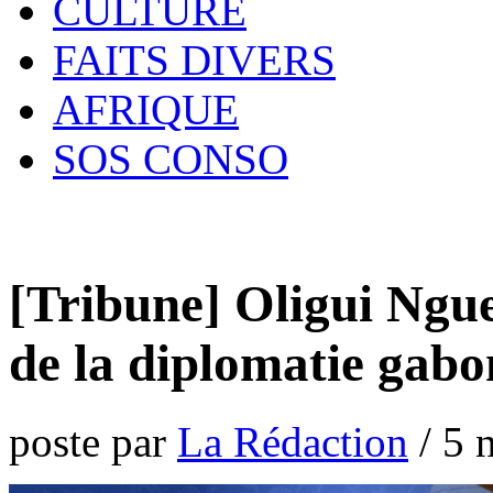
CULTURE
FAITS DIVERS
AFRIQUE
SOS CONSO
[Tribune] Oligui Ngu
de la diplomatie gabo
poste par
La Rédaction
/
5 