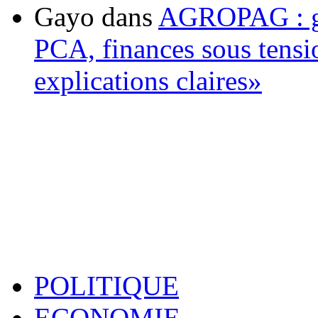
Gayo
dans
AGROPAG : gou
PCA, finances sous tens
explications claires»
POLITIQUE
ECONOMIE