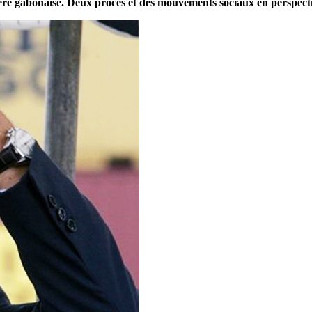
agère gabonaise. Deux procès et des mouvements sociaux en perspect