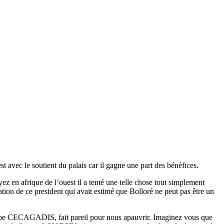
st avec le soutient du palais car il gagne une part des bénéfices.
yez en afrique de l’ouest il a tenté une telle chose tout simplement
tion de ce president qui avait estimé que Bolloré ne peut pas être un
groupe CECAGADIS, fait pareil pour nous apauvrir. Imaginez vous que