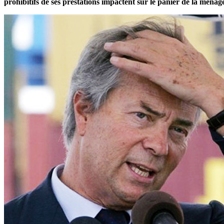
prohibitifs de ses prestations impactent sur le panier de la mén