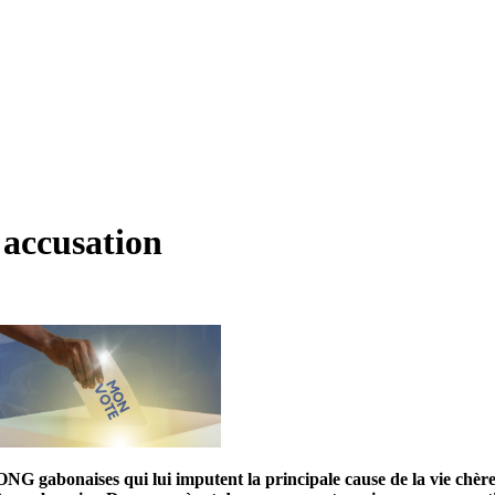
 accusation
f d’ONG gabonaises qui lui imputent la principale cause de la vie c