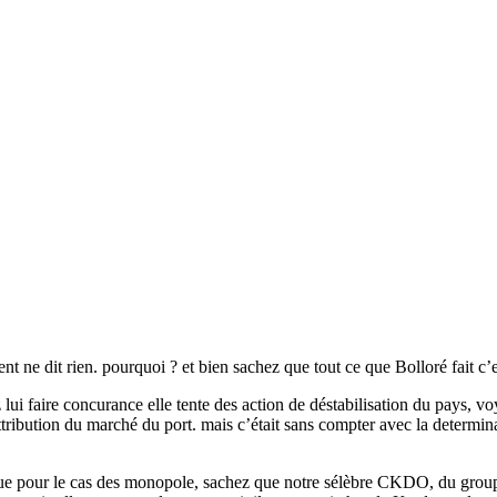
nt ne dit rien. pourquoi ? et bien sachez que tout ce que Bolloré fait c’e
 lui faire concurance elle tente des action de déstabilisation du pays, vo
tribution du marché du port. mais c’était sans compter avec la determina
voir que pour le cas des monopole, sachez que notre sélèbre CKDO, du 