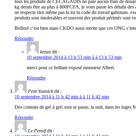
tous les produits de CECAGADIS ne paie aucun frais de douane. 
kg derais être au plus à 800FCFA, je vous passe les détails de
ne respecte rien même pas la loi tu code du travail gabonais. exe
produits sont intolerables et souvent des produit périmés sont 
Bolloré c’est bien mais CKDO aussi merite que ces ONG s’inte
Répondre
kenzo
dit :
10 septembre 2014 à 13 h 53 min à à 13 h 53 min
merci pour ce brillant exposé monsieur Albert.
Répondre
Petit Yannick
dit :
10 septembre 2014 à 11 h 42 min à à 11 h 42 min
Des contrats de gré à gré; tout se passe, la nuit, dans les loges
Répondre
Le Pensif
dit :