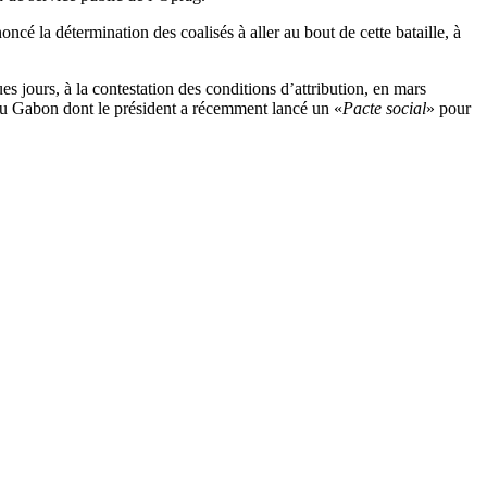
ncé la détermination des coalisés à aller au bout de cette bataille, à
s jours, à la contestation des conditions d’attribution, en mars
 du Gabon dont le président a récemment lancé un «
Pacte social
» pour