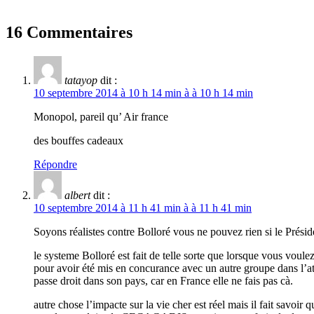
16 Commentaires
tatayop
dit :
10 septembre 2014 à 10 h 14 min à à 10 h 14 min
Monopol, pareil qu’ Air france
des bouffes cadeaux
Répondre
albert
dit :
10 septembre 2014 à 11 h 41 min à à 11 h 41 min
Soyons réalistes contre Bolloré vous ne pouvez rien si le Préside
le systeme Bolloré est fait de telle sorte que lorsque vous voulez
pour avoir été mis en concurance avec un autre groupe dans l’at
passe droit dans son pays, car en France elle ne fais pas cà.
autre chose l’impacte sur la vie cher est réel mais il fait sa