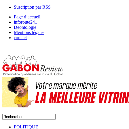
Suscription par RSS
Page d’accueil
inforoute241
Deontologie
Mentions légales
contact
POLITIQUE