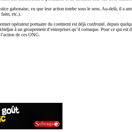
tice gabonaise, vu que leur action tombe sous le sens. Au-delà, il a anno
 faim, etc.).
mier opérateur portuaire du continent est déjà confronté, depuis quelque
’Abidjan à un groupement d’entreprises qu’il cornaque. Pour ce qui est
ir l’action de ces ONG.