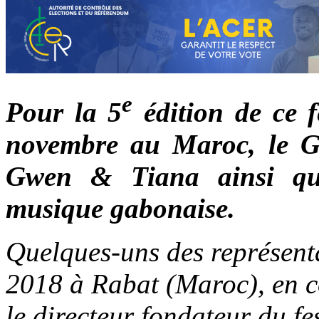
e
Pour la 5
édition de ce f
novembre au Maroc, le Ga
Gwen & Tiana ainsi qu
musique gabonaise.
Quelques-uns des représent
2018 à Rabat (Maroc), en 
le directeur fondateur du fe