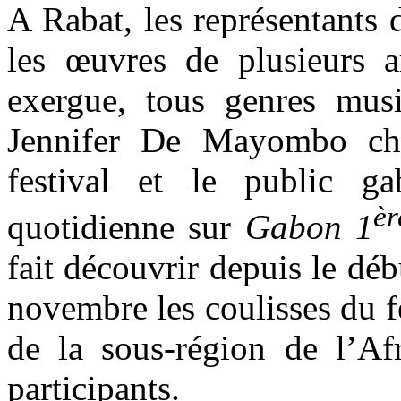
A Rabat, les représentants
les œuvres de plusieurs a
exergue, tous genres musi
Jennifer De Mayombo char
festival et le public ga
èr
quotidienne sur
Gabon 1
fait découvrir depuis le déb
novembre les coulisses du fes
de la sous-région de l’Afr
participants.