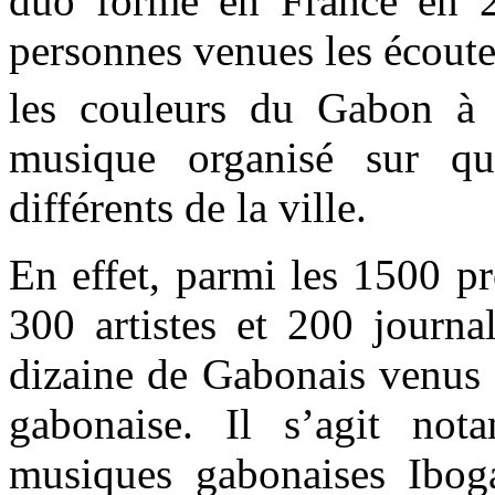
duo formé en France en 2
personnes venues les écouter,
les couleurs du Gabon à 
musique organisé sur qu
différents de la ville.
En effet, parmi les 1500 p
300 artistes et 200 journa
dizaine de Gabonais venus 
gabonaise. Il s’agit no
musiques gabonaises Iboga