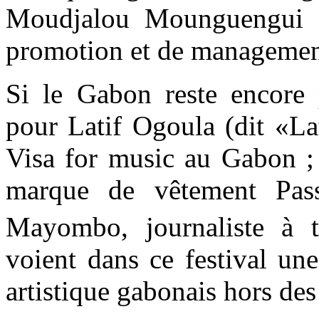
Moudjalou Mounguengui ; 
promotion et de management
Si le Gabon reste encore p
pour Latif Ogoula (dit «La
Visa for music au Gabon ;
marque de vêtement Pass
Mayombo, journaliste à 
voient dans ce festival un
artistique gabonais hors des