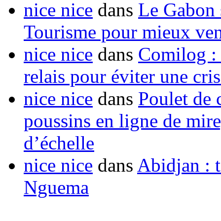
nice nice
dans
Le Gabon s
Tourisme pour mieux vend
nice nice
dans
Comilog :
relais pour éviter une cr
nice nice
dans
Poulet de c
poussins en ligne de mir
d’échelle
nice nice
dans
Abidjan : t
Nguema