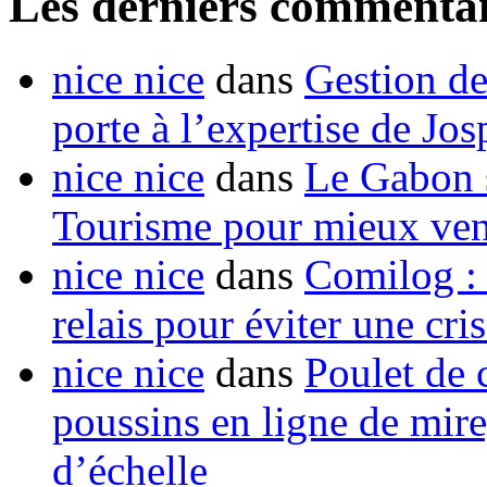
Les derniers commentai
nice nice
dans
Gestion de
porte à l’expertise de Jo
nice nice
dans
Le Gabon s
Tourisme pour mieux vend
nice nice
dans
Comilog :
relais pour éviter une cr
nice nice
dans
Poulet de c
poussins en ligne de mir
d’échelle