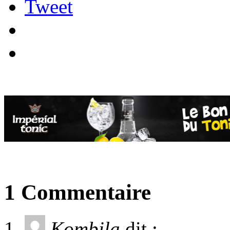
Tweet
1 Commentaire
Kombila
dit :