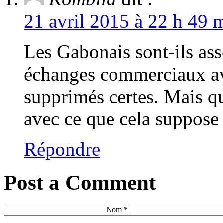
21 avril 2015 à 22 h 49 
Les Gabonais sont-ils ass
échanges commerciaux av
supprimés certes. Mais qu
avec ce que cela suppose
Répondre
Post a Comment
Nom *