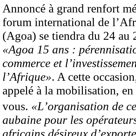
Annoncé à grand renfort mé
forum international de l’Af
(Agoa) se tiendra du 24 au 
«Agoa 15 ans : pérennisatio
commerce et l’investissement
l’Afrique»
. A cette occasio
appelé à la mobilisation, en
vous.
«L’organisation de ce
aubaine pour les opérateur
africains désireux d’exporte