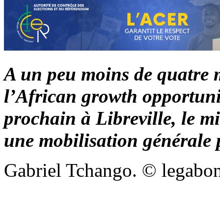
A un peu moins de quatre 
l’African growth opportuni
prochain à Libreville, le 
une mobilisation générale 
Gabriel Tchango. © legabo