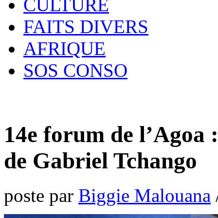
CULTURE
FAITS DIVERS
AFRIQUE
SOS CONSO
14e forum de l’Agoa :
de Gabriel Tchango
poste par
Biggie Malouana