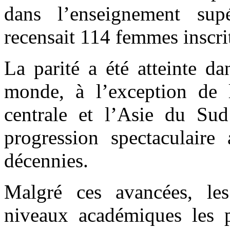
dans l’enseignement su
recensait 114 femmes inscr
La parité a été atteinte d
monde, à l’exception de l
centrale et l’Asie du Su
progression spectaculair
décennies.
Malgré ces avancées, les 
niveaux académiques les p