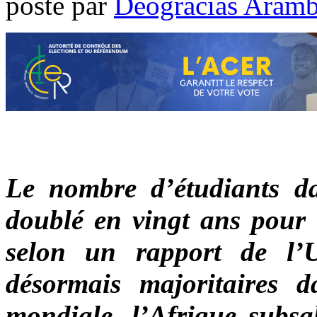
poste par
Déogracias Aram
Le nombre d’étudiants da
doublé en vingt ans pour 
selon un rapport de l
désormais majoritaires da
mondiale, l’Afrique subs