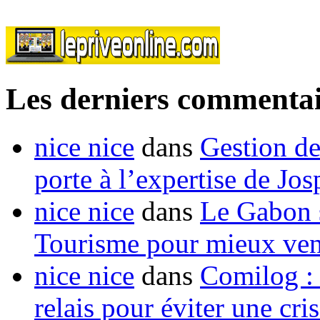
Les derniers commentai
nice nice
dans
Gestion de
porte à l’expertise de Jo
nice nice
dans
Le Gabon s
Tourisme pour mieux vend
nice nice
dans
Comilog :
relais pour éviter une cr