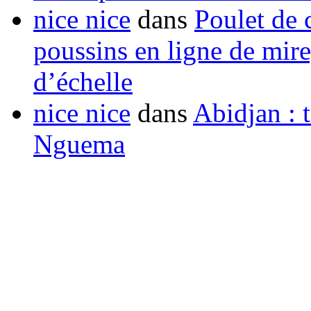
nice nice
dans
Poulet de c
poussins en ligne de mir
d’échelle
nice nice
dans
Abidjan : t
Nguema