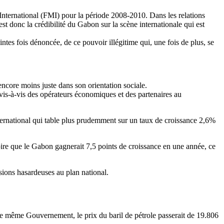
 International (FMI) pour la période 2008-2010. Dans les relations
’est donc la crédibilité du Gabon sur la scène internationale qui est
tes fois dénoncée, de ce pouvoir illégitime qui, une fois de plus, se
 encore moins juste dans son orientation sociale.
n vis-à-vis des opérateurs économiques et des partenaires au
nternational qui table plus prudemment sur un taux de croissance 2,6%
ire que le Gabon gagnerait 7,5 points de croissance en une année, ce
sions hasardeuses au plan national.
le même Gouvernement, le prix du baril de pétrole passerait de 19.806