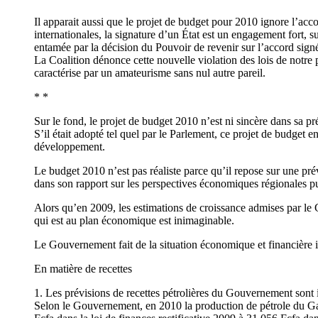
Il apparait aussi que le projet de budget pour 2010 ignore l’ac
internationales, la signature d’un État est un engagement fort, su
entamée par la décision du Pouvoir de revenir sur l’accord signé
La Coalition dénonce cette nouvelle violation des lois de notre 
caractérise par un amateurisme sans nul autre pareil.
* *
Sur le fond, le projet de budget 2010 n’est ni sincère dans sa pré
S’il était adopté tel quel par le Parlement, ce projet de budget 
développement.
Le budget 2010 n’est pas réaliste parce qu’il repose sur une pr
dans son rapport sur les perspectives économiques régionales p
Alors qu’en 2009, les estimations de croissance admises par le
qui est au plan économique est inimaginable.
Le Gouvernement fait de la situation économique et financière i
En matière de recettes
1. Les prévisions de recettes pétrolières du Gouvernement sont 
Selon le Gouvernement, en 2010 la production de pétrole du Gab