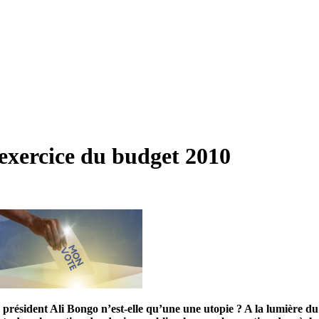
l’exercice du budget 2010
u président Ali Bongo n’est-elle qu’une une utopie ? A la lumière 