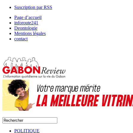
Suscription par RSS
Page d’accueil
inforoute241
Deontologie
Mentions légales
contact
POLITIQUE