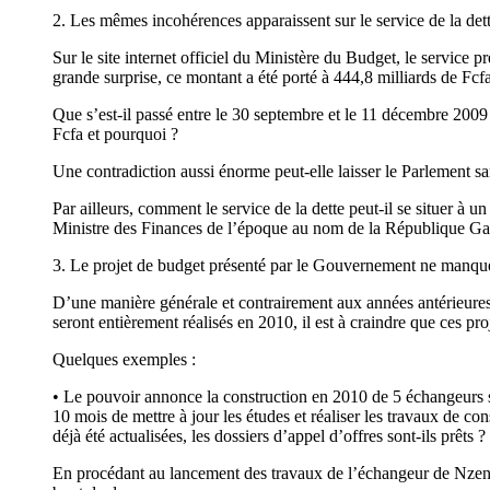
2. Les mêmes incohérences apparaissent sur le service de la dette
Sur le site internet officiel du Ministère du Budget, le service 
grande surprise, ce montant a été porté à 444,8 milliards de Fcf
Que s’est-il passé entre le 30 septembre et le 11 décembre 2009 
Fcfa et pourquoi ?
Une contradiction aussi énorme peut-elle laisser le Parlement sa
Par ailleurs, comment le service de la dette peut-il se situer à 
Ministre des Finances de l’époque au nom de la République Ga
3. Le projet de budget présenté par le Gouvernement ne manque p
D’une manière générale et contrairement aux années antérieures il
seront entièrement réalisés en 2010, il est à craindre que ces proj
Quelques exemples :
• Le pouvoir annonce la construction en 2010 de 5 échangeurs su
10 mois de mettre à jour les études et réaliser les travaux d
déjà été actualisées, les dossiers d’appel d’offres sont-ils prêts ?
En procédant au lancement des travaux de l’échangeur de Nzeng 