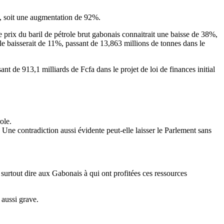
fa, soit une augmentation de 92%.
 prix du baril de pétrole brut gabonais connaitrait une baisse de 38%,
le baisserait de 11%, passant de 13,863 millions de tonnes dans le
nt de 913,1 milliards de Fcfa dans le projet de loi de finances initial
ole.
Une contradiction aussi évidente peut-elle laisser le Parlement sans
et surtout dire aux Gabonais à qui ont profitées ces ressources
 aussi grave.