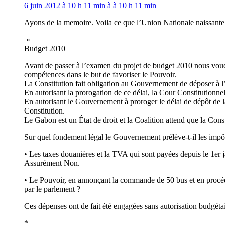
6 juin 2012 à 10 h 11 min à à 10 h 11 min
Ayons de la memoire. Voila ce que l’Union Nationale naissante d
»
Budget 2010
Avant de passer à l’examen du projet de budget 2010 nous voudr
compétences dans le but de favoriser le Pouvoir.
La Constitution fait obligation au Gouvernement de déposer à l’
En autorisant la prorogation de ce délai, la Cour Constitutionne
En autorisant le Gouvernement à proroger le délai de dépôt de l
Constitution.
Le Gabon est un État de droit et la Coalition attend que la Const
Sur quel fondement légal le Gouvernement prélève-t-il les impôts 
• Les taxes douanières et la TVA qui sont payées depuis le 1er j
Assurément Non.
• Le Pouvoir, en annonçant la commande de 50 bus et en procéda
par le parlement ?
Ces dépenses ont de fait été engagées sans autorisation budgéta
*