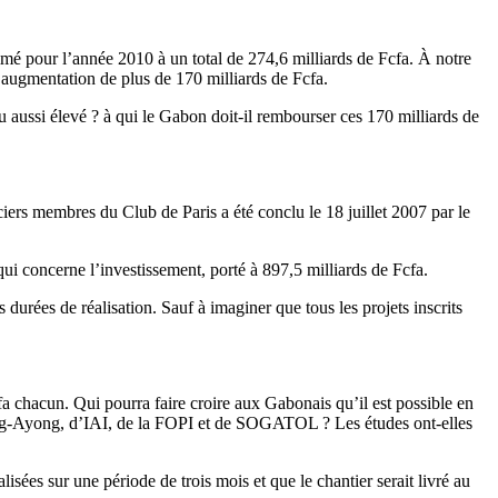
stimé pour l’année 2010 à un total de 274,6 milliards de Fcfa. À notre
e augmentation de plus de 170 milliards de Fcfa.
u aussi élevé ? à qui le Gabon doit-il rembourser ces 170 milliards de
ciers membres du Club de Paris a été conclu le 18 juillet 2007 par le
ui concerne l’investissement, porté à 897,5 milliards de Fcfa.
 durées de réalisation. Sauf à imaginer que tous les projets inscrits
a chacun. Qui pourra faire croire aux Gabonais qu’il est possible en
zeng-Ayong, d’IAI, de la FOPI et de SOGATOL ? Les études ont-elles
s sur une période de trois mois et que le chantier serait livré au