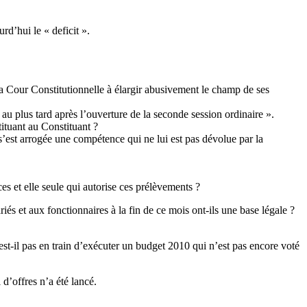
d’hui le « deficit ».
a Cour Constitutionnelle à élargir abusivement le champ de ses
u plus tard après l’ouverture de la seconde session ordinaire ».
tituant au Constituant ?
’est arrogée une compétence qui ne lui est pas dévolue par la
es et elle seule qui autorise ces prélèvements ?
és et aux fonctionnaires à la fin de ce mois ont-ils une base légale ?
t-il pas en train d’exécuter un budget 2010 qui n’est pas encore voté
d’offres n’a été lancé.