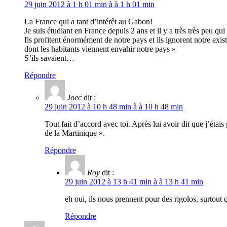
29 juin 2012 à 1 h 01 min à à 1 h 01 min
La France qui a tant d’intérêt au Gabon!
Je suis étudiant en France depuis 2 ans et il y a très très peu 
Ils profitent énormément de notre pays et ils ignorent notre existe
dont les habitants viennent envahir notre pays »
S’ils savaient…
Répondre
Joec
dit :
29 juin 2012 à 10 h 48 min à à 10 h 48 min
Tout fait d’accord avec toi. Après lui avoir dit que j’étai
de la Martinique ».
Répondre
Roy
dit :
29 juin 2012 à 13 h 41 min à à 13 h 41 min
eh oui, ils nous prennent pour des rigolos, surtout q
Répondre