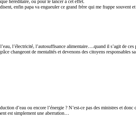
ique héréditaire, ou pour le tancer à cet effet.
 disent, enfin papa va engueuler ce grand frère qui me frappe souvent et 
 l’eau, l’électricité, l’autosuffisance alimentaire….quand il s’agit de c
grâce changeont de mentalités et devenons des citoyens responsables sa
adduction d’eau ou encore l’énergie ? N’est-ce pas des ministres et donc
ement est simplement une aberration…