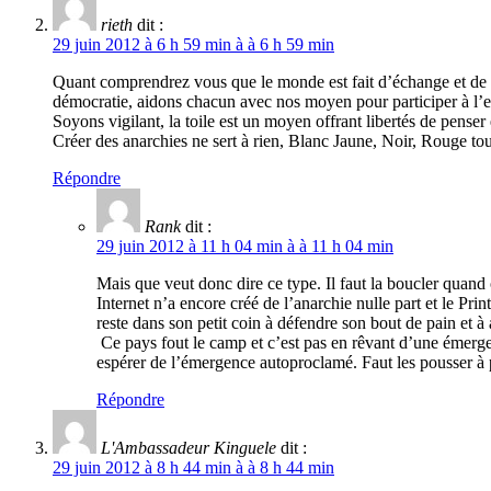
rieth
dit :
29 juin 2012 à 6 h 59 min à à 6 h 59 min
Quant comprendrez vous que le monde est fait d’échange et de mét
démocratie, aidons chacun avec nos moyen pour participer à l’e
Soyons vigilant, la toile est un moyen offrant libertés de penser
Créer des anarchies ne sert à rien, Blanc Jaune, Noir, Rouge tou
Répondre
Rank
dit :
29 juin 2012 à 11 h 04 min à à 11 h 04 min
Mais que veut donc dire ce type. Il faut la boucler quand
Internet n’a encore créé de l’anarchie nulle part et le P
reste dans son petit coin à défendre son bout de pain et à 
Ce pays fout le camp et c’est pas en rêvant d’une émergen
espérer de l’émergence autoproclamé. Faut les pousser à pa
Répondre
L'Ambassadeur Kinguele
dit :
29 juin 2012 à 8 h 44 min à à 8 h 44 min