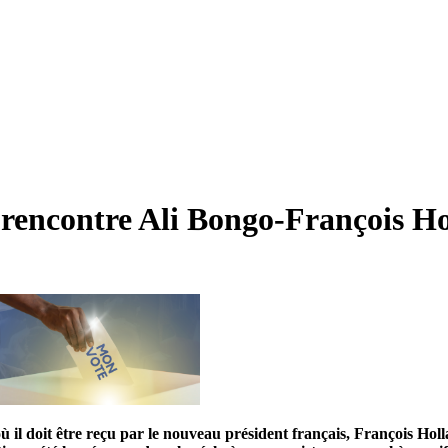
 rencontre Ali Bongo-François H
il doit être reçu par le nouveau président français, François Holla