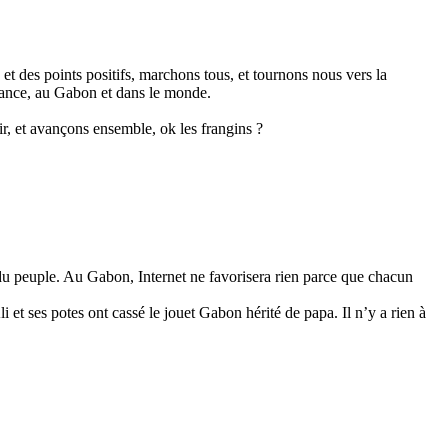
et des points positifs, marchons tous, et tournons nous vers la
rance, au Gabon et dans le monde.
ir, et avançons ensemble, ok les frangins ?
e du peuple. Au Gabon, Internet ne favorisera rien parce que chacun
et ses potes ont cassé le jouet Gabon hérité de papa. Il n’y a rien à