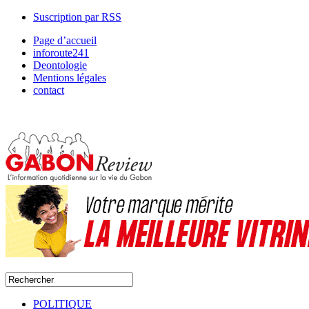
Suscription par RSS
Page d’accueil
inforoute241
Deontologie
Mentions légales
contact
POLITIQUE