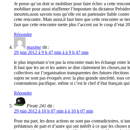
Je pense qu’on doit se mobiliser pour faire échec a cette renco
mobiliser pour aussi réaffirmer l’imposture du dictateur Présiden
meurtris,nous savons tous qu’elle est un partenaire fiable contr
cette rencontre. Mais aussi,il faut bien que cette rencontre se t
faut que cette rencontre mette plus l’accent sur le coup d’etat
Répondre
maxime
dit :
29 juin 2012 à 9 h 47 min à à 9 h 47 min
le plus important n’est pas la rencontre mais les échange entre
Il faut que les un et les autres se dise clairement les choses,sur 
collectives sur l’organisation transparentes des futures élection
sujets ne sont pas évoqués avec la plus grande sincérité, tous 
contestations pacifique, même si c’est le chef d’état français q
Répondre
Pirate 241
dit :
29 juin 2012 à 10 h 07 min à à 10 h 07 min
Pour ma part, les deux actions ne sont pas contradictoires, si t
prédateurs de part et d’autre qui ont intérêt à ce que les choses