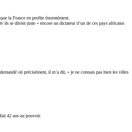
et que la France en profite énormément.
tv ils se diront juste « encore un dictateur d’un de ces pays africains
i demandé où précisément, il m’a dit, « je ne connais pas bien les villes
 fait 42 ans au pouvoir.