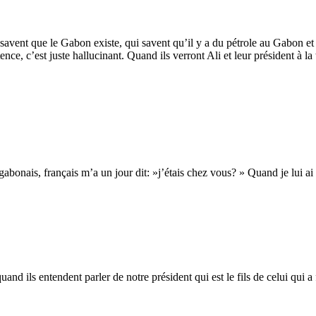
qui savent que le Gabon existe, qui savent qu’il y a du pétrole au Gabon 
nce, c’est juste hallucinant. Quand ils verront Ali et leur président à la 
s gabonais, français m’a un jour dit: »j’étais chez vous? » Quand je lui a
uand ils entendent parler de notre président qui est le fils de celui qui a