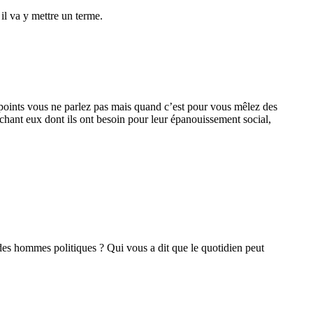
il va y mettre un terme.
es points vous ne parlez pas mais quand c’est pour vous mêlez des
chant eux dont ils ont besoin pour leur épanouissement social,
 des hommes politiques ? Qui vous a dit que le quotidien peut