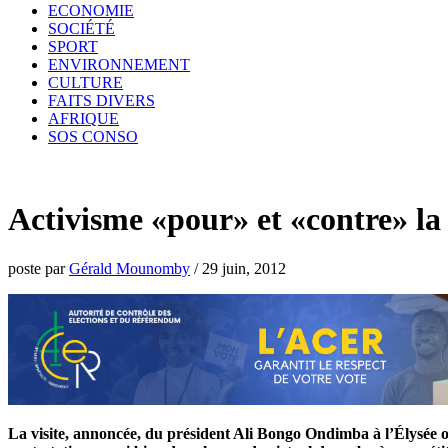
ECONOMIE
SOCIÉTÉ
SPORT
ENVIRONNEMENT
CULTURE
FAITS DIVERS
AFRIQUE
SOS CONSO
Activisme «pour» et «contre» la
poste par
Gérald Mounomby
/
29 juin, 2012
La visite, annoncée, du président Ali Bongo Ondimba à l’Élysée où 