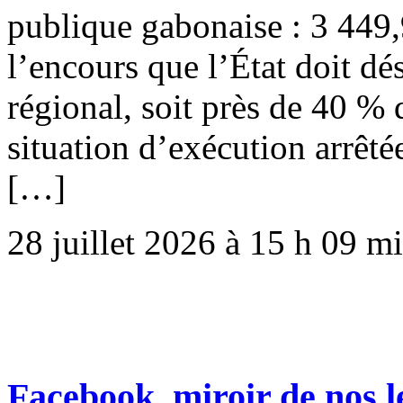
publique gabonaise : 3 449,
l’encours que l’État doit d
régional, soit près de 40 % d
situation d’exécution arrêt
[…]
28 juillet 2026 à 15 h 09 m
Facebook, miroir de nos l