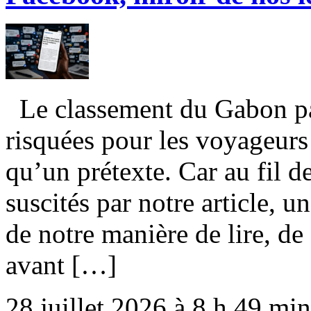
Le classement du Gabon par
risquées pour les voyageurs 
qu’un prétexte. Car au fil 
suscités par notre article, un
de notre manière de lire, de
avant […]
28 juillet 2026 à 8 h 49 min