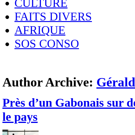
CULTURE
FAITS DIVERS
AFRIQUE
SOS CONSO
Author Archive:
Géral
Près d’un Gabonais sur de
le pays