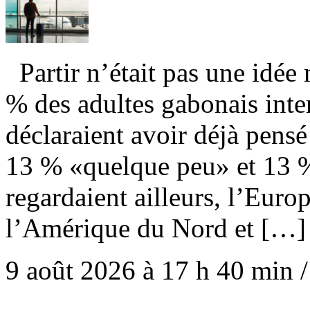
Partir n’était pas une idée
% des adultes gabonais int
déclaraient avoir déjà pens
13 % «quelque peu» et 13 %
regardaient ailleurs, l’Europ
l’Amérique du Nord et […]
9 août 2026 à 17 h 40 min