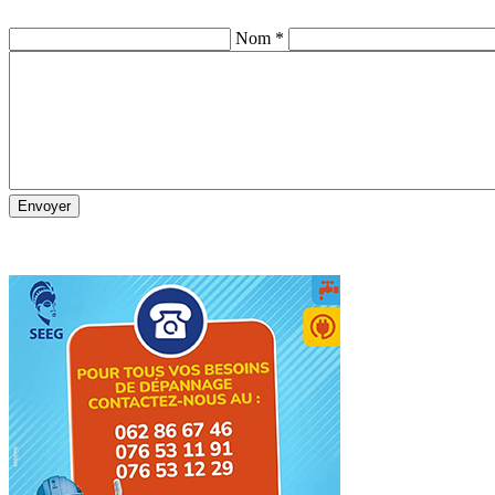
Nom *