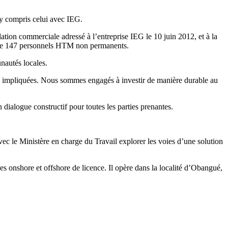
 y compris celui avec IEG.
ation commerciale adressé à l’entreprise IEG le 10 juin 2012, et à la
ue de 147 personnels HTM non permanents.
unautés locales.
ies impliquées. Nous sommes engagés à investir de manière durable au
 dialogue constructif pour toutes les parties prenantes.
vec le Ministère en charge du Travail explorer les voies d’une solution
 onshore et offshore de licence. Il opère dans la localité d’Obangué,