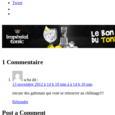
Tweet
1 Commentaire
scha
dit :
13 novembre 2012 à 14 h 10 min à à 14 h 10 min
encore des gabonais qui vont se retrouver au chômage!!!
Répondre
Post a Comment