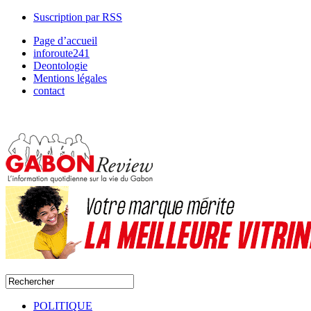
Suscription par RSS
Page d’accueil
inforoute241
Deontologie
Mentions légales
contact
POLITIQUE