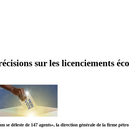
cisions sur les licenciements é
m se déleste de 147 agents», la direction générale de la firme pétr