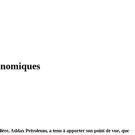
conomiques
olière, Addax Petroleum, a tenu à apporter son point de vue, que