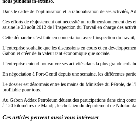
nous publions in-extenso.
Dans le cadre de l’optimisation et la rationalisation de ses activités
Ces efforts de réajustement ont nécessité un redimensionnement des eff
saisine le 23 août 2012 de l’Inspection du Travail en charge des acti
Cette démarche s’est faite en concertation avec l’inspection du travail
L’entreprise souhaite que les discussions en cours et en développemen
Gabon et créer de la valeur tant économique que sociale.
L’entreprise entend poursuivre ses activités dans la plus grande collab
En négociation à Port-Gentil depuis une semaine, les différentes parties
Le dossier est désormais entre les mains du Ministère du Pétrole, de l
profitable pour tous.
Au Gabon Addax Petroleum détient des participations dans cinq contra
à 120 kilomètres de Mandji, le chef-lieu du département de Ndolou da
Ces articles peuvent aussi vous intéresser