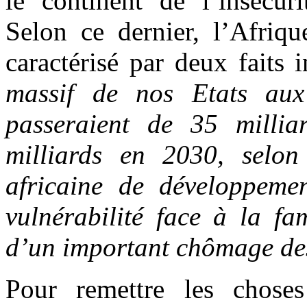
le continent de l’insécuri
Selon ce dernier, l’Afriq
caractérisé par deux faits i
massif de nos Etats aux 
passeraient de 35 milli
milliards en 2030, selon
africaine de développemen
vulnérabilité face à la fa
d’un important chômage des
Pour remettre les chose