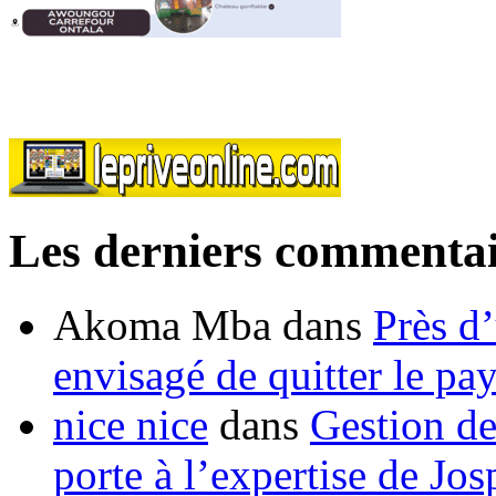
Les derniers commentai
Akoma Mba
dans
Près d
envisagé de quitter le pa
nice nice
dans
Gestion de
porte à l’expertise de Jo