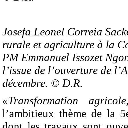
Josefa Leonel Correia Sack
rurale et agriculture à la 
PM Emmanuel Issozet Ngond
l’issue de l’ouverture de l’
décembre. © D.R.
«Transformation agrico
l’ambitieux thème de la 5e
dont les travaux sont ouve