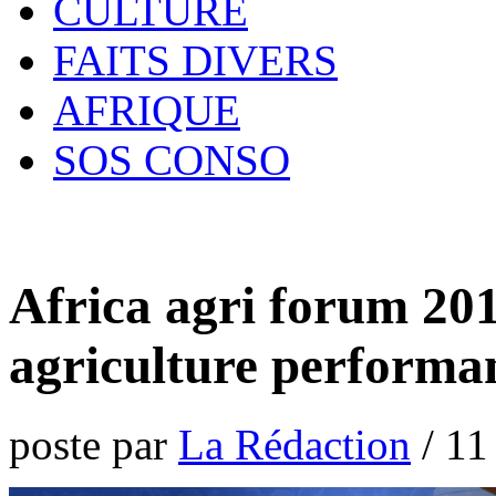
CULTURE
FAITS DIVERS
AFRIQUE
SOS CONSO
Africa agri forum 201
agriculture performa
poste par
La Rédaction
/
11