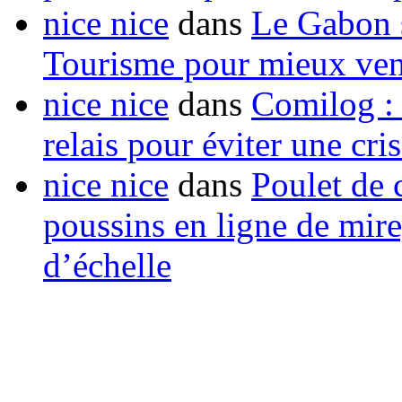
nice nice
dans
Le Gabon s
Tourisme pour mieux vend
nice nice
dans
Comilog :
relais pour éviter une cr
nice nice
dans
Poulet de c
poussins en ligne de mir
d’échelle