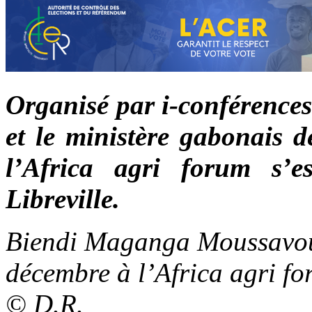
Organisé par i-conférences
et le ministère gabonais d
l’Africa agri forum s’
Libreville.
Biendi Maganga Moussavou l
décembre à l’Africa agri f
© D.R.