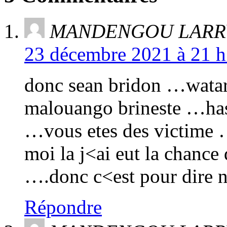
MANDENGOU LARR
23 décembre 2021 à 21 h
donc sean bridon …wata
malouango brineste …ha
…vous etes des victime …
moi la j<ai eut la chanc
….donc c<est pour dire 
Répondre