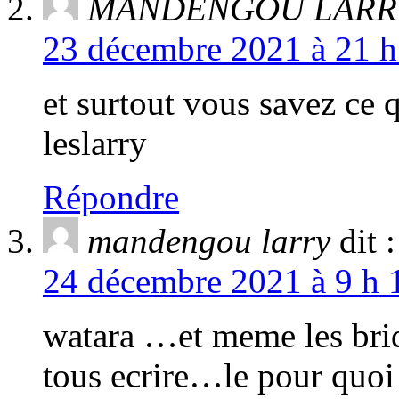
MANDENGOU LARR
23 décembre 2021 à 21 h
et surtout vous savez ce 
leslarry
Répondre
mandengou larry
dit :
24 décembre 2021 à 9 h 
watara …et meme les brido
tous ecrire…le pour quoi