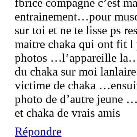
fbrice compagne c’est m
entrainement…pour muscl
sur toi et ne te lisse ps 
maitre chaka qui ont fit 
photos …l’appareille la…
du chaka sur moi lanlair
victime de chaka …ensuite
photo de d’autre jeune …
et chaka de vrais amis
Répondre