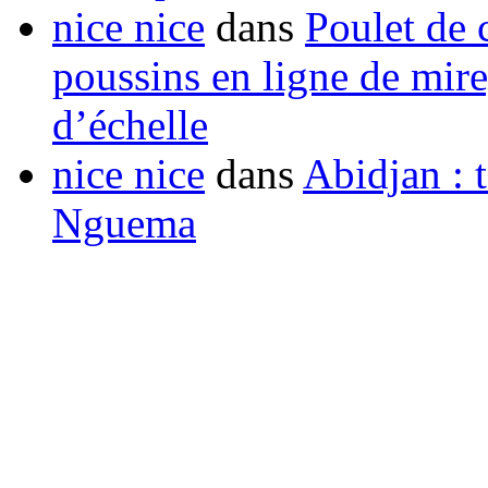
nice nice
dans
Poulet de c
poussins en ligne de mir
d’échelle
nice nice
dans
Abidjan : t
Nguema