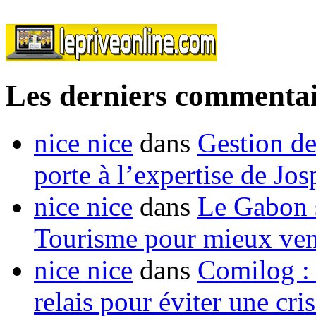
Les derniers commentai
nice nice
dans
Gestion de
porte à l’expertise de Jo
nice nice
dans
Le Gabon s
Tourisme pour mieux vend
nice nice
dans
Comilog :
relais pour éviter une cr