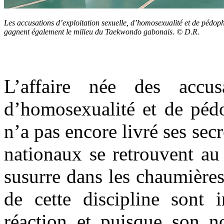
Les accusations d’exploitation sexuelle, d’homosexualité et de pédophi
gagnent également le milieu du Taekwondo gabonais. © D.R.
L’affaire née des accusa
d’homosexualité et de pédo
n’a pas encore livré ses se
nationaux se retrouvent au 
susurre dans les chaumière
de cette discipline sont 
réaction et puisque son n