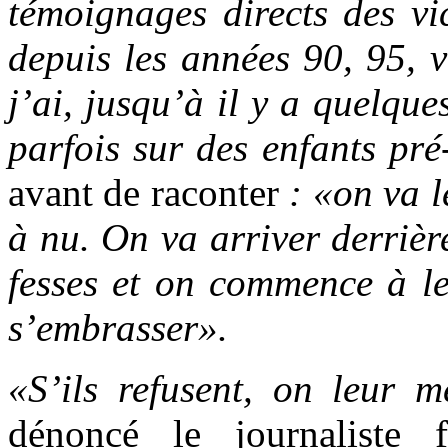
témoignages directs des vi
depuis les années 90, 95, 
j’ai, jusqu’à il y a quelqu
parfois sur des enfants pr
avant de raconter
: «on va l
à nu. On va arriver derrière
fesses et on commence à le
s’embrasser».
«S’ils refusent, on leur m
dénoncé le journaliste fr