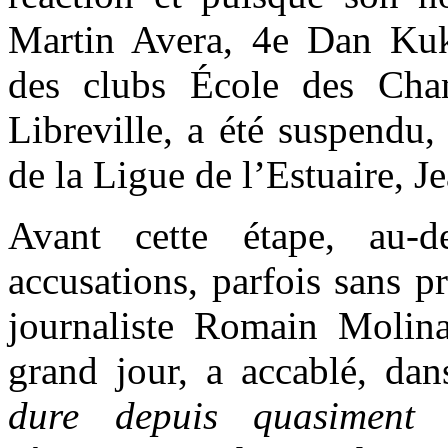
Martin Avera, 4e Dan Kukk
des clubs École des Ch
Libreville, a été suspendu,
de la Ligue de l’Estuaire,
Avant cette étape, au-
accusations, parfois sans p
journaliste Romain Molina
grand jour, a accablé, da
dure depuis quasiment 