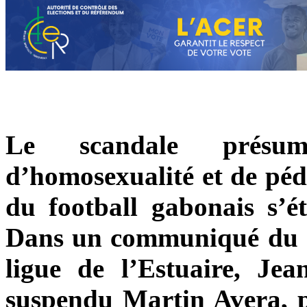
Le scandale présumé 
d’homosexualité et de pédo
du football gabonais s’
Dans un communiqué du 21
ligue de l’Estuaire, J
suspendu Martin Avera, 