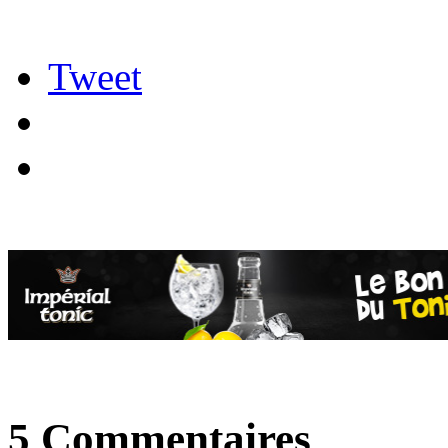
Tweet
5 Commentaires