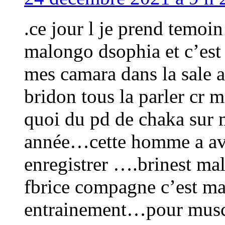
.ce jour l je prend temoi
malongo dsophia et c’es
mes camara dans la sale
bridon tous la parler cr 
quoi du pd de chaka sur m
année…cette homme a avou
enregistrer ….brinest m
fbrice compagne c’est m
entrainement…pour muscl