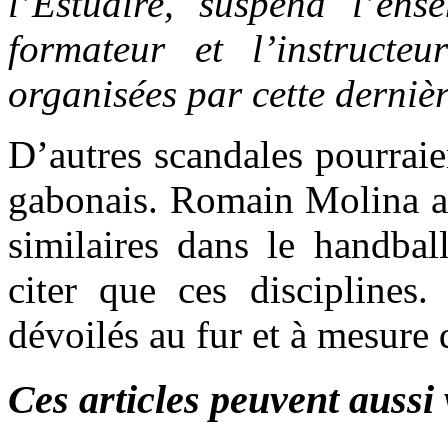
l’Estuaire, suspend l’ens
formateur et l’instructeu
organisées par cette derniè
D’autres scandales pourraie
gabonais. Romain Molina ay
similaires dans le handbal
citer que ces disciplines
dévoilés au fur et à mesure 
Ces articles peuvent aussi 