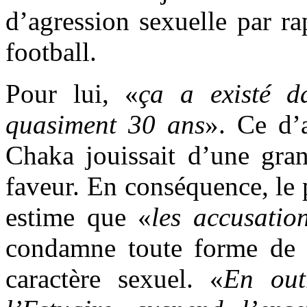
d’agression sexuelle par r
football.
Pour lui, «
ça a existé d
quasiment 30 ans
». Ce d’
Chaka jouissait d’une gran
faveur. En conséquence, le p
estime que «
les accusatio
condamne toute forme de 
caractère sexuel. «
En out