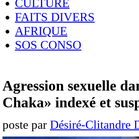
CULTURE
FAITS DIVERS
AFRIQUE
SOS CONSO
Agression sexuelle d
Chaka» indexé et sus
poste par
Désiré-Clitandre 