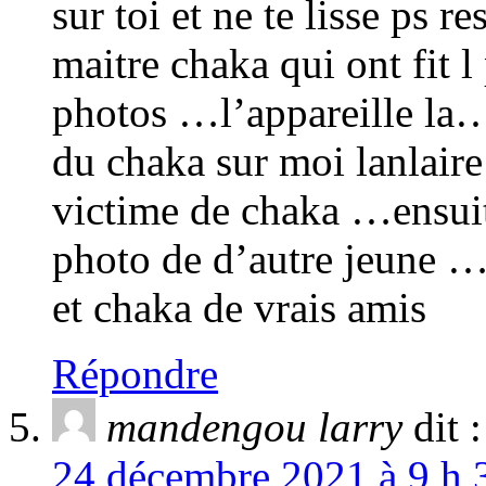
sur toi et ne te lisse ps 
maitre chaka qui ont fit 
photos …l’appareille la…
du chaka sur moi lanlair
victime de chaka …ensuite
photo de d’autre jeune …
et chaka de vrais amis
Répondre
mandengou larry
dit :
24 décembre 2021 à 9 h 