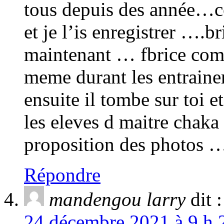
tous depuis des année…c
et je l’is enregistrer ….
maintenant … fbrice com
meme durant les entrain
ensuite il tombe sur toi e
les eleves d maitre chaka 
proposition des photos …l
Répondre
mandengou larry
dit :
24 décembre 2021 à 9 h 