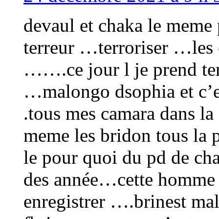
devaul et chaka le meme 
terreur …terroriser …les 
…….ce jour l je prend te
…malongo dsophia et c’
.tous mes camara dans l
meme les bridon tous la p
le pour quoi du pd de cha
des année…cette homme a 
enregistrer ….brinest m