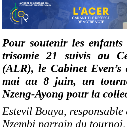
Pour soutenir les enfants 
trisomie 21 suivis au Ce
(ALR), le Cabinet Even’s 
mai au 8 juin, un tourno
Nzeng-Ayong pour la collec
Estevil Bouya, responsable
Nzembi parrain du tournoi,