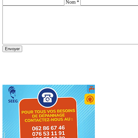
Nom *