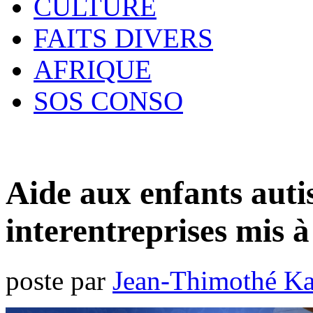
CULTURE
FAITS DIVERS
AFRIQUE
SOS CONSO
Aide aux enfants autis
interentreprises mis à
poste par
Jean-Thimothé K