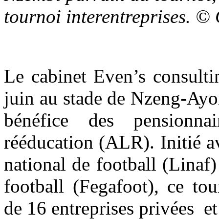
tournoi interentreprises. 
Le cabinet Even’s consulti
juin au stade de Nzeng-Ayon
bénéfice des pensionna
rééducation (ALR). Initié a
national de football (Linaf
football (Fegafoot), ce tou
de 16 entreprises privées et