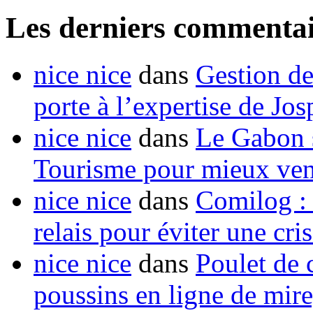
Les derniers commentai
nice nice
dans
Gestion de
porte à l’expertise de Jo
nice nice
dans
Le Gabon s
Tourisme pour mieux vend
nice nice
dans
Comilog :
relais pour éviter une cr
nice nice
dans
Poulet de c
poussins en ligne de mir