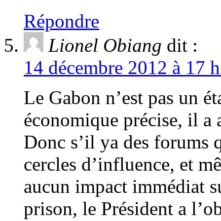
Répondre
Lionel Obiang
dit :
14 décembre 2012 à 17 h
Le Gabon n’est pas un état
économique précise, il a
Donc s’il ya des forums q
cercles d’influence, et mê
aucun impact immédiat sur
prison, le Président a l’o