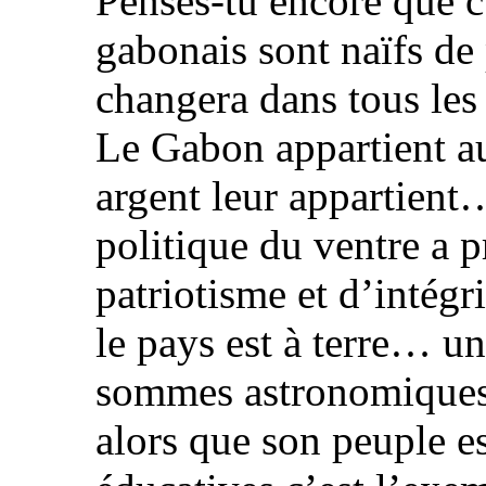
Penses-tu encore que c
gabonais sont naïfs de 
changera dans tous les
Le Gabon appartient au
argent leur appartient…
politique du ventre a p
patriotisme et d’intégri
le pays est à terre… u
sommes astronomiques 
alors que son peuple e