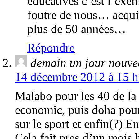
éducatives c’est l’exem
foutre de nous… acqui
plus de 50 années…
Répondre
demain un jour nouv
14 décembre 2012 à 15 h
Malabo pour les 40 de la
economic, puis doha pour
sur le sport et enfin(?)
Cela fait pres d’un mois 