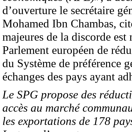
d’ouverture le secrétaire g
Mohamed Ibn Chambas, cité 
majeures de la discorde est
Parlement européen de rédui
du Système de préférence gé
échanges des pays ayant adh
Le SPG propose des réducti
accès au marché communauta
les exportations de 178 pays