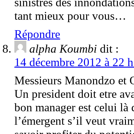
sinistres des innondation
tant mieux pour vous…
Répondre
alpha Koumbi
dit :
14 décembre 2012 à 22 h
Messieurs Manondzo et 
Un president doit etre av
bon manager est celui là q
l’émergent s’il veut vrai