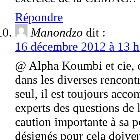
Répondre
Manondzo
dit :
16 décembre 2012 à 13 h
@ Alpha Koumbi et cie, q
dans les diverses rencont
seul, il est toujours acco
experts des questions de 
caution importante à sa p
désignés pour cela doiven