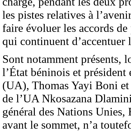
chargé, pendant les deux pro
les pistes relatives à l’ave
faire évoluer les accords d
qui continuent d’accentuer 
Sont notamment présents, lor
l’État béninois et président
(UA), Thomas Yayi Boni et 
de l’UA Nkosazana Dlamini-
général des Nations Unies,
avant le sommet, n’a toutefo