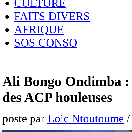
CULTURE
FAITS DIVERS
AFRIQUE
SOS CONSO
Ali Bongo Ondimba :
des ACP houleuses
poste par
Loic Ntoutoume