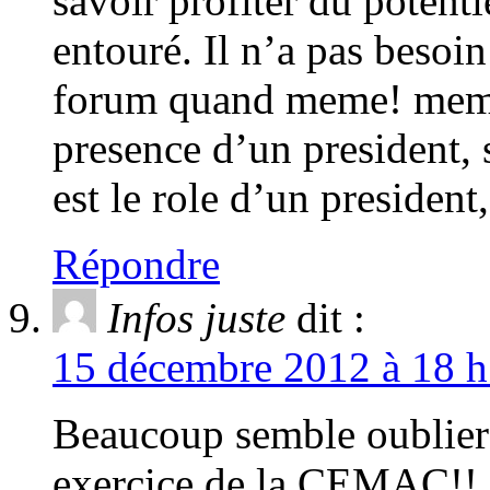
savoir profiter du potenti
entouré. Il n’a pas besoin
forum quand meme! meme 
presence d’un president, 
est le role d’un president,
Répondre
Infos juste
dit :
15 décembre 2012 à 18 h
Beaucoup semble oublier q
exercice de la CEMAC!!