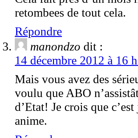
retombees de tout cela.
Répondre
manondzo
dit :
14 décembre 2012 à 16 h
Mais vous avez des série
voulu que ABO n’assistâ
d’Etat! Je crois que c’est
anime.