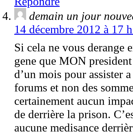
Répondre
demain un jour nouv
14 décembre 2012 à 17 h
Si cela ne vous derange 
gene que MON president s
d’un mois pour assister a
forums et non des sommet
certainement aucun impact
de derrière la prison. C’e
aucune medisance derrièr