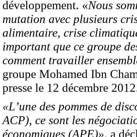
développement. «
Nous somm
mutation avec plusieurs crise
alimentaire, crise climatiqu
important que ce groupe de
comment travailler ensembl
groupe Mohamed Ibn Chamba
presse le 12 décembre 2012
«L’une des pommes de disco
ACP), ce sont les négociati
économiques (APE)»,
a déc