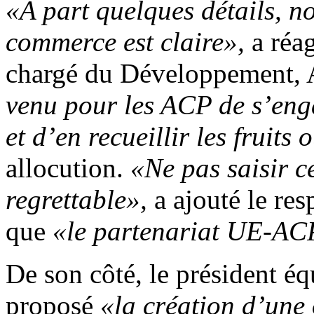
«A part quelques détails, no
commerce est claire»,
a réa
chargé du Développement, 
venu pour les ACP de s’eng
et d’en recueillir les fruits
allocution.
«Ne pas saisir c
regrettable»,
a ajouté le re
que
«le partenariat UE-ACP 
De son côté, le président 
proposé
«la création d’une